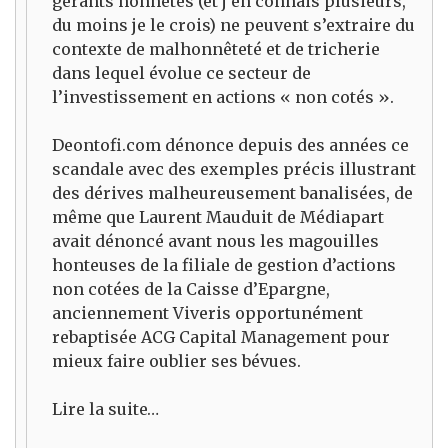
gérants honnêtes (et j’en connais plusieurs,
du moins je le crois) ne peuvent s’extraire du
contexte de malhonnêteté et de tricherie
dans lequel évolue ce secteur de
l’investissement en actions « non cotés ».
Deontofi.com dénonce depuis des années ce
scandale avec des exemples précis illustrant
des dérives malheureusement banalisées, de
même que Laurent Mauduit de Médiapart
avait dénoncé avant nous les magouilles
honteuses de la filiale de gestion d’actions
non cotées de la Caisse d’Epargne,
anciennement Viveris opportunément
rebaptisée ACG Capital Management pour
mieux faire oublier ses bévues.
Lire la suite…