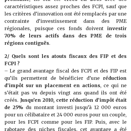
caractéristiques assez proches des FCPI, sauf que
les critères d’innovation ont été remplacés par une
contrainte d’investissement dans des PME
régionales, puisque ces fonds doivent
investir
70% de leurs actifs dans des PME de trois
régions contiguës
.
2/ Quels sont les atouts fiscaux des FIP et des
FCPI ?
– Le grand avantage fiscal des FCPI et des FIP est
qu’ils permettent de bénéficier d’une
réduction
d’impôt sur un placement en actions
, ce qui ne
s’était pas vu depuis vingt ans quand ils ont été
créés.
Jusqu’en 2010, cette réduction d’impôt était
de 25%
du montant investi jusqu’à 12 000 euros
pour un célibataire et 24 000 euros pour un couple,
pour les FCPI comme pour les FIP. Puis, avec le
rabotage des niches fiscales, cet avantage a été