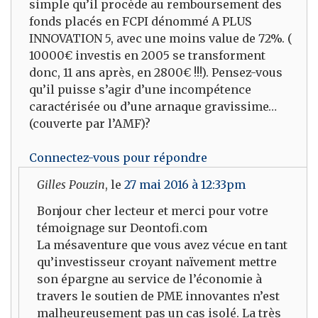
simple qu’il procède au remboursement des
fonds placés en FCPI dénommé A PLUS
INNOVATION 5, avec une moins value de 72%. (
10000€ investis en 2005 se transforment
donc, 11 ans après, en 2800€ !!!). Pensez-vous
qu’il puisse s’agir d’une incompétence
caractérisée ou d’une arnaque gravissime…
(couverte par l’AMF)?
Connectez-vous pour répondre
Gilles Pouzin
, le
27 mai 2016 à 12:33pm
Bonjour cher lecteur et merci pour votre
témoignage sur Deontofi.com
La mésaventure que vous avez vécue en tant
qu’investisseur croyant naïvement mettre
son épargne au service de l’économie à
travers le soutien de PME innovantes n’est
malheureusement pas un cas isolé. La très