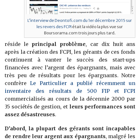
L’interview de Deontofi.com du 1er décembre 2015 sur
les revers des FCPI
était la vidéo la plus vue sur
Boursorama.com trois jours plus tard.
réside le
principal problème
, car dix huit ans
après la création des FCPI, les gérants de ces fonds
continuent à vanter le succès des start-ups
financées avec l’argent des épargnants, mais avec
très peu de résultats pour les épargnants. Notre
confrère
Le Particulier a publié récemment un
inventaire des résultats de 500 FIP et FCPI
commercialisés au cours de la décennie 2000 par
35 sociétés de gestion, et
leurs performances sont
assez désastreuses
.
D’abord, la plupart des gérants sont incapables
de rendre leur argent aux épargnants
, malgré les