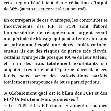
cette région bénéficient d’une
réduction d’impôt
de 38%
(aucun n’a encore été remboursé).
En contrepartie de ces avantages, les contraintes et
inconvénients des FIP et FCPI sont d’abord
l’
impossibilité de récupérer son argent avant
une période de blocage qui peut aller de cinq ans
au minimum jusqu’à une durée indéterminée
,
ensuite ils ont des
risques de pertes très élevés
,
certains ayant
perdu presque 100% de leur valeur
,
et enfin des
frais totalement exorbitants
qui
amputent très fortement l’épargne placée dans ces
fonds, sans parler des
valorisations parfois
totalement trompeuses
de leurs participations.
3/ Globalement quel est le bilan des FCPI et des
FIP ? Ont-ils tenu leurs promesses ?
– Les FCPI et les FIP étaient vraiment de bonnes