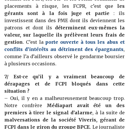
placements à risque, les FCPR, c’est que
les
gérants sont à la fois juge et partie
: ils
investissent dans des PME dont ils deviennent les
patrons et dont ils
déterminent eux-mêmes la
valeur, sur laquelle ils prélèvent leurs frais de
gestion
. C’est la
porte ouverte à tous les abus et
conflits d’intérêts au détriment des épargnants
,
comme l’a d’ailleurs observé le gendarme boursier
à plusieurs occasions.
7/ Est-ce qu’il y a vraiment beaucoup de
dérapages et de FCPI bloqués dans cette
situation ?
– Oui, il y en a malheureusement beaucoup trop.
Notre confrère
Médiapart avait été un des
premiers à tirer le signal d’alarme
, à la suite de
malversations de la société Viveris, gérant de
FCPI dans le giron du groupe BPCE
. Le journaliste