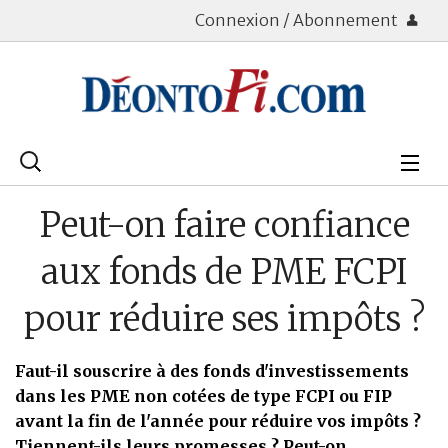
Connexion / Abonnement
Rechercher
:
Déontologie
Peut-on faire confiance
Bourse
aux fonds de PME FCPI
Placements
pour réduire ses impôts ?
Assurance Vie
Faut-il souscrire à des fonds d'investissements
Patrimoine
dans les PME non cotées de type FCPI ou FIP
avant la fin de l'année pour réduire vos impôts ?
Immobilier
Tiennent-ils leurs promesses ? Peut-on