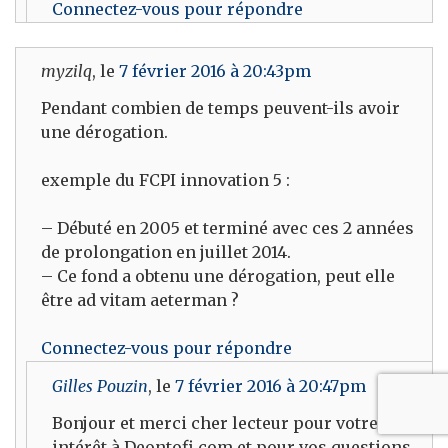
Connectez-vous pour répondre
myzilq
, le
7 février 2016 à 20:43pm
Pendant combien de temps peuvent-ils avoir
une dérogation.
exemple du FCPI innovation 5 :
– Débuté en 2005 et terminé avec ces 2 années
de prolongation en juillet 2014.
– Ce fond a obtenu une dérogation, peut elle
être ad vitam aeterman ?
Connectez-vous pour répondre
Gilles Pouzin
, le
7 février 2016 à 20:47pm
Bonjour et merci cher lecteur pour votre
intérêt à Deontofi.com et pour vos questions