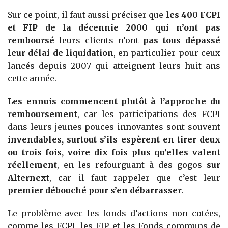
Sur ce point, il faut aussi préciser que
les 400 FCPI
et FIP de la décennie 2000 qui n’ont pas
remboursé
leurs clients n’ont
pas tous dépassé
leur délai de liquidation
, en particulier pour ceux
lancés depuis 2007 qui atteignent leurs huit ans
cette année.
Les ennuis commencent plutôt à l’approche du
remboursement
, car les participations des FCPI
dans leurs jeunes pouces innovantes sont souvent
invendables, surtout s’ils espèrent en tirer deux
ou trois fois, voire dix fois plus qu’elles valent
réellement
, en les refourguant à des gogos
sur
Alternext
, car il faut rappeler que c’est leur
premier débouché pour s’en débarrasser
.
Le problème avec les fonds d’actions non cotées,
comme les FCPI, les FIP et les Fonds communs de