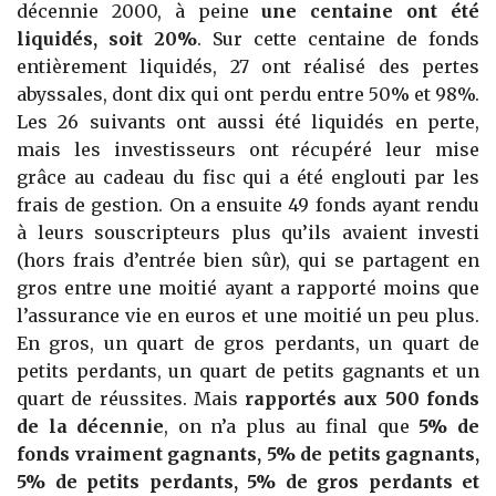
décennie 2000, à peine
une centaine ont été
liquidés, soit 20%
. Sur cette centaine de fonds
entièrement liquidés, 27 ont réalisé des pertes
abyssales, dont dix qui ont perdu entre 50% et 98%.
Les 26 suivants ont aussi été liquidés en perte,
mais les investisseurs ont récupéré leur mise
grâce au cadeau du fisc qui a été englouti par les
frais de gestion. On a ensuite 49 fonds ayant rendu
à leurs souscripteurs plus qu’ils avaient investi
(hors frais d’entrée bien sûr), qui se partagent en
gros entre une moitié ayant a rapporté moins que
l’assurance vie en euros et une moitié un peu plus.
En gros, un quart de gros perdants, un quart de
petits perdants, un quart de petits gagnants et un
quart de réussites. Mais
rapportés aux 500 fonds
de la décennie
, on n’a plus au final que
5% de
fonds vraiment gagnants, 5% de petits gagnants,
5% de petits perdants, 5% de gros perdants et