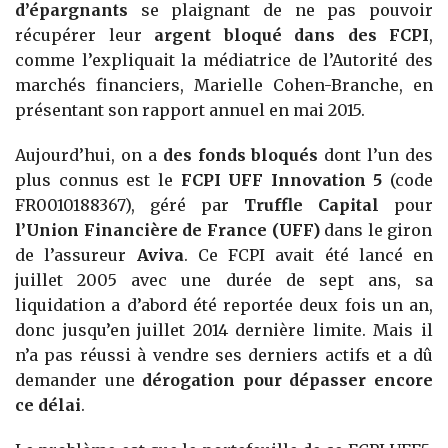
d’épargnants
se plaignant de ne pas pouvoir
récupérer leur
argent bloqué dans des FCPI
,
comme l’expliquait la médiatrice de l’Autorité des
marchés financiers, Marielle Cohen-Branche, en
présentant son rapport annuel en mai 2015.
Aujourd’hui, on a
des fonds bloqués
dont l’un des
plus connus est le
FCPI UFF Innovation 5
(code
FR0010188367), géré par
Truffle Capital
pour
l’Union Financière de France (UFF)
dans le giron
de l’assureur
Aviva
. Ce FCPI avait été lancé en
juillet 2005 avec une durée de sept ans, sa
liquidation a d’abord été reportée deux fois un an,
donc jusqu’en juillet 2014 dernière limite. Mais il
n’a pas réussi à vendre ses derniers actifs et a dû
demander une
dérogation pour dépasser encore
ce délai
.