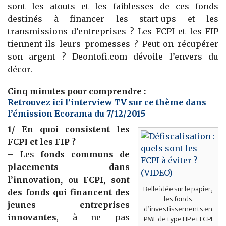
sont les atouts et les faiblesses de ces fonds
destinés à financer les start-ups et les
transmissions d’entreprises ? Les FCPI et les FIP
tiennent-ils leurs promesses ? Peut-on récupérer
son argent ? Deontofi.com dévoile l’envers du
décor.
Cinq minutes pour comprendre :
Retrouvez ici l’interview TV sur ce thème dans
l’émission Ecorama du 7/12/2015
1/ En quoi consistent les
FCPI et les FIP ?
– Les
fonds communs de
placements dans
l’innovation, ou FCPI, sont
Belle idée sur le papier,
des fonds qui financent des
les fonds
jeunes entreprises
d’investissements en
innovantes
, à ne pas
PME de type FIP et FCPI