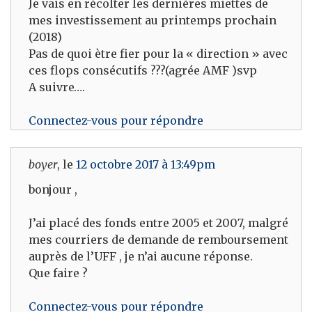
Je vais en récolter les dernières miettes de
mes investissement au printemps prochain
(2018)
Pas de quoi ètre fier pour la « direction » avec
ces flops consécutifs ???(agrée AMF )svp
A suivre….
Connectez-vous pour répondre
boyer
, le
12 octobre 2017 à 13:49pm
bonjour ,
J’ai placé des fonds entre 2005 et 2007, malgré
mes courriers de demande de remboursement
auprès de l’UFF , je n’ai aucune réponse.
Que faire ?
Connectez-vous pour répondre