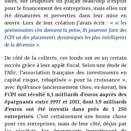
idées, sur lesquelles on plaçait beaucoup d’espoir
pour le financement des entreprises, mais elles ont
été dénaturées et perverties dans leur mise en
œuvre. Lors de leur création j’avais écrit :
« si les
gestionnaires s’en donnent la peine, ils pourront faire des
FCPI un des placements dynamiques les plus intelligents
de la décennie »
.
Du côté de la collecte, ces fonds ont eu un certain
succès grâce à leur appât fiscal. Selon une étude de
l’Afic, l’association française des investisseurs en
capital risque, rebaptisée « pour la croissance »,
avec BpiFrance (anciennement Oseo, ex-Anvar),
les
FCPI ont récolté 6,3 milliards d’euros auprès des
épargnants entre 1997 et 2011, dont 3,9 milliards
d’euros ont été investis dans près de 1 250
entreprises
. C’est certainement une bonne chose
pour ces entreprises, mais de leur côté, déçus par
les résultats,
les épargnants investissent de