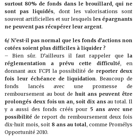
surtout 80% de fonds dans le brouillard, qui ne
sont pas liquidés
, dont les valorisations sont
souvent artificielles et sur lesquels
les épargnants
ne peuvent pas récupérer leur argent
.
6/ N’est-il pas normal que les fonds d’actions non
cotées soient plus difficiles à liquider ?
– Bien sûr. D’ailleurs il faut rappeler que
la
réglementation a prévu cette difficulté
, en
donnant aux FCPI la possibilité de
reporter deux
fois leur échéance de liquidation
. Beaucoup de
fonds lancés avec une promesse de
remboursement au bout de
huit ans peuvent être
prolongés deux fois un an, soit dix ans
au total. Il
y a aussi des fonds créés pour
5 ans avec une
possibilité
de report du remboursement deux fois
dix-huit mois, soit
8 ans au total
, comme Promélys
Opportunité 2010.