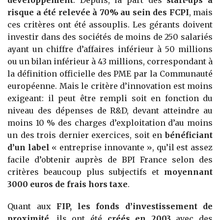
risque a été relevée à 70% au sein des FCPI
, mais
ces critères ont été assouplis. Les gérants doivent
investir dans des sociétés de moins de 250 salariés
ayant un chiffre d’affaires inférieur à 50 millions
ou un bilan inférieur à 43 millions, correspondant à
la définition officielle des PME par la Communauté
européenne. Mais le critère d’innovation est moins
exigeant: il peut être rempli soit en fonction du
niveau des dépenses de R&D, devant atteindre au
moins 10 % des charges d’exploitation d’au moins
un des trois dernier exercices, soit en
bénéficiant
d’un label
« entreprise innovante », qu’il est assez
facile d’obtenir auprès de BPI France selon des
critères beaucoup plus subjectifs et
moyennant
3000 euros de frais hors taxe
.
Quant aux
FIP, les fonds d’investissement de
proximité
, ils ont été
créés en 2003
avec des