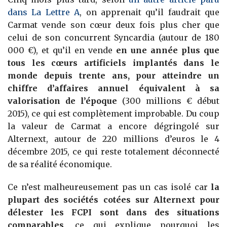
dans La Lettre A
, on apprenait qu’il faudrait que
Carmat vende son cœur deux fois plus cher que
celui de son concurrent Syncardia (autour de 180
000 €), et qu’il en vende
en une année plus que
tous les cœurs artificiels implantés dans le
monde depuis trente ans, pour atteindre un
chiffre d’affaires annuel équivalent à sa
valorisation de l’époque
(300 millions € début
2015), ce qui est complètement improbable. Du coup
la valeur de Carmat a encore dégringolé sur
Alternext, autour de 220 millions d’euros le 4
décembre 2015, ce qui reste totalement déconnecté
de sa réalité économique.
Ce n’est malheureusement pas un cas isolé car
la
plupart des sociétés cotées sur Alternext pour
délester les FCPI sont dans des situations
comparables
, ce qui explique pourquoi les