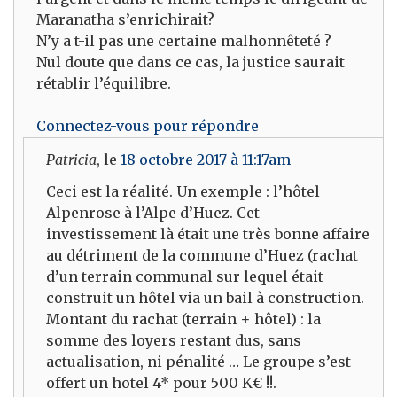
Maranatha s’enrichirait?
N’y a t-il pas une certaine malhonnêteté ?
Nul doute que dans ce cas, la justice saurait
rétablir l’équilibre.
Connectez-vous pour répondre
Patricia
, le
18 octobre 2017 à 11:17am
Ceci est la réalité. Un exemple : l’hôtel
Alpenrose à l’Alpe d’Huez. Cet
investissement là était une très bonne affaire
au détriment de la commune d’Huez (rachat
d’un terrain communal sur lequel était
construit un hôtel via un bail à construction.
Montant du rachat (terrain + hôtel) : la
somme des loyers restant dus, sans
actualisation, ni pénalité … Le groupe s’est
offert un hotel 4* pour 500 K€ !!.