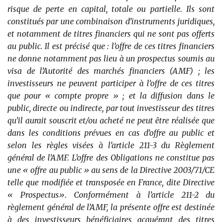
risque de perte en capital, totale ou partielle. Ils sont
constitués par une combinaison d’instruments juridiques,
et notamment de titres financiers qui ne sont pas offerts
au public. Il est précisé que : l’offre de ces titres financiers
ne donne notamment pas lieu à un prospectus soumis au
visa de l’Autorité des marchés financiers (AMF) ; les
investisseurs ne peuvent participer à l’offre de ces titres
que pour « compte propre » ; et la diffusion dans le
public, directe ou indirecte, par tout investisseur des titres
qu’il aurait souscrit et/ou acheté ne peut être réalisée que
dans les conditions prévues en cas d’offre au public et
selon les règles visées à l’article 211-3 du Règlement
général de l’AMF. L’offre des Obligations ne constitue pas
une « offre au public » au sens de la Directive 2003/71/CE
telle que modifiée et transposée en France, dite Directive
« Prospectus». Conformément à l’article 211-2 du
règlement général de l’AMF, la présente offre est destinée
à des investisseurs bénéficiaires acquérant des titres