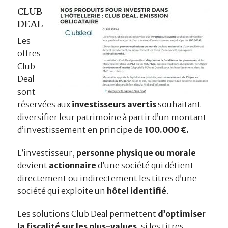
CLUB
DEAL
Les
offres
Club
Deal
sont
réservées aux
investisseurs avertis
souhaitant
diversifier leur patrimoine à partir d’un montant
d’investissement en principe de
100.000 €.
L’investisseur,
personne physique ou morale
devient
actionnaire
d’une société qui détient
directement ou indirectement les titres d’une
société qui exploite un
hôtel identifié
.
Les solutions Club Deal permettent
d’optimiser
la fiscalité sur les plus-values
, si les titres