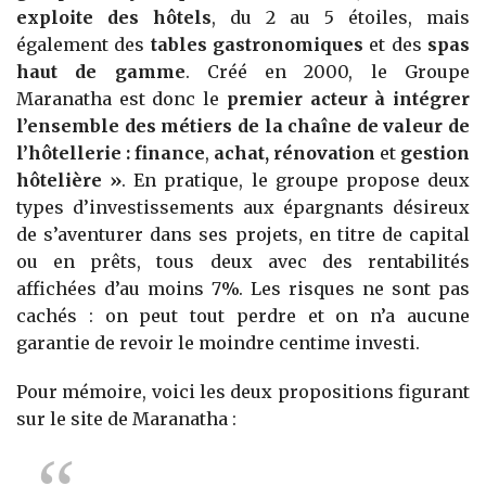
exploite des hôtels
, du 2 au 5 étoiles, mais
également des
tables gastronomiques
et des
spas
haut de gamme
. Créé en 2000, le Groupe
Maranatha est donc le
premier acteur à intégrer
l’ensemble des métiers de la chaîne de valeur de
l’hôtellerie :
finance
,
achat, rénovation
et
gestion
hôtelière »
. En pratique, le groupe propose deux
types d’investissements aux épargnants désireux
de s’aventurer dans ses projets, en titre de capital
ou en prêts, tous deux avec des rentabilités
affichées d’au moins 7%. Les risques ne sont pas
cachés : on peut tout perdre et on n’a aucune
garantie de revoir le moindre centime investi.
Pour mémoire, voici les deux propositions figurant
sur le site de Maranatha :