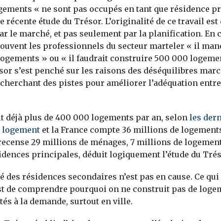
ements « ne sont pas occupés en tant que résidence pr
 récente étude du Trésor. L’originalité de ce travail est
r le marché, et pas seulement par la planification. En cl
ouvent les professionnels du secteur marteler « il man
logements » ou « il faudrait construire 500 000 logeme
ésor s’est penché sur les raisons des déséquilibres mar
cherchant des pistes pour améliorer l’adéquation entre l
t déjà plus de 400 000 logements par an, selon
les der
 logement
et la France compte 36 millions de logement
ecense 29 millions de ménages, 7 millions de logement
idences principales, déduit logiquement l’étude du Trés
té des résidences secondaires n’est pas en cause. Ce qui
st de comprendre pourquoi on ne construit pas de loge
és à la demande, surtout en ville.