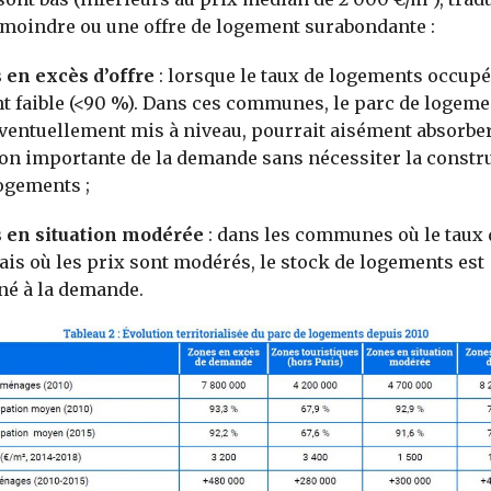
é moindre ou une offre de logement surabondante :
 en excès d’offre
: lorsque le taux de logements occupé
t faible (<90 %). Dans ces communes, le parc de logeme
éventuellement mis à niveau, pourrait aisément absorbe
n importante de la demande sans nécessiter la constr
ogements ;
s en situation modérée
: dans les communes où le taux
mais où les prix sont modérés, le stock de logements est
né à la demande.