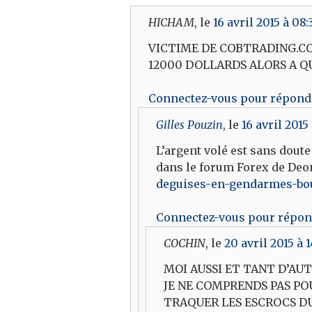
HICHAM
, le
16 avril 2015 à 08
VICTIME DE COBTRADING.COM
12000 DOLLARDS ALORS A QUI
Connectez-vous pour répond
Gilles Pouzin
, le
16 avril 2015
L’argent volé est sans dou
dans le forum Forex de Deont
deguises-en-gendarmes-bo
Connectez-vous pour répo
COCHIN
, le
20 avril 2015 à 
MOI AUSSI ET TANT D’AUT
JE NE COMPRENDS PAS PO
TRAQUER LES ESCROCS DU