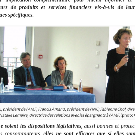
rs de produits et services financiers vis-à-vis de leur
ues spécifiques.
 président de l’AMF; Francis Amand, président de l’INC; Fabienne Chol, dire
 Natalie Lemaire, directrice des relations avec les épargnants à l’AMF.
(photo 
e soient les dispositions législatives
, aussi bonnes et protec
les consommateurs,
elles ne sont efficaces que si elles so