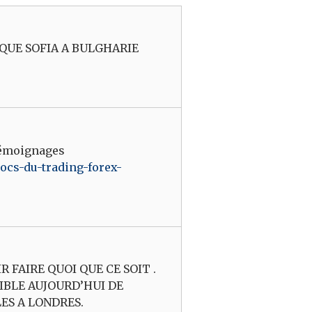
NQUE SOFIA A BULGHARIE
 témoignages
rocs-du-trading-forex-
 FAIRE QUOI QUE CE SOIT .
SIBLE AUJOURD’HUI DE
ES A LONDRES.