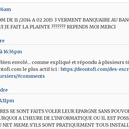
:36am
 DE 11 /2014 A 02 2015 3 VERMENT BANQUAIRE AU BA
 JE FAIT LA PLAINTE ??????? REPENDS MOI MERCI
re
 à 16:36pm
te bien envolé… comme expliqué et répondu à plusieurs
ofi.com le plus actif ici :
https://deontofi.com/des-esc
ursiers/#comments
ndre
14:11pm
RES SE SONT FAITS VOLER LEUR EPARGNE SANS POUVOIR
URQUOI A L’HEURE DE L’INFORMATIQUE OU IL EST POS
 NET MEME S’ILS SONT PRATIQUEMENT TOUS INSTALL