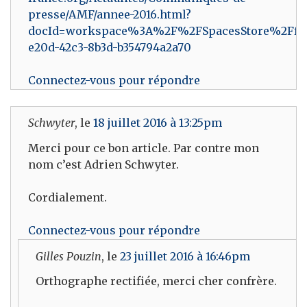
presse/AMF/annee-2016.html?
docId=workspace%3A%2F%2FSpacesStore%2Ff35
e20d-42c3-8b3d-b354794a2a70
Connectez-vous pour répondre
Schwyter
, le
18 juillet 2016 à 13:25pm
Merci pour ce bon article. Par contre mon
nom c’est Adrien Schwyter.
Cordialement.
Connectez-vous pour répondre
Gilles Pouzin
, le
23 juillet 2016 à 16:46pm
Orthographe rectifiée, merci cher confrère.