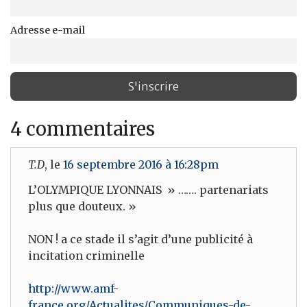
Adresse e-mail
4 commentaires
T.D
, le
16 septembre 2016 à 16:28pm
L’OLYMPIQUE LYONNAIS » ……. partenariats
plus que douteux. »
NON ! a ce stade il s’agit d’une publicité à
incitation criminelle
http://www.amf-
france.org/Actualites/Communiques-de-