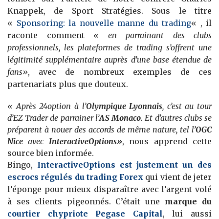
Knappek, de Sport Stratégies. Sous le titre
«
Sponsoring: la nouvelle manne du trading
« , il
raconte comment
« en parrainant des clubs
professionnels, les plateformes de trading s’offrent une
légitimité supplémentaire auprès d’une base étendue de
fans»
, avec de nombreux exemples de ces
partenariats plus que douteux.
« Après 24option à l’
Olympique Lyonnais
, c’est au tour
d’EZ Trader de parrainer l’
AS Monaco
. Et d’autres clubs se
préparent à nouer des accords de même nature, tel l’
OGC
Nice
avec
InteractiveOptions»
, nous apprend cette
source bien informée.
Bingo,
InteractiveOptions est justement un des
escrocs régulés du trading Forex
qui vient de jeter
l’éponge pour mieux disparaître avec l’argent volé
à ses clients pigeonnés. C’était une
marque du
courtier chypriote Pegase Capital
, lui aussi