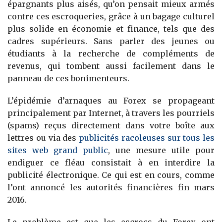
épargnants plus aisés, qu’on pensait mieux armés
contre ces escroqueries, grâce à un bagage culturel
plus solide en économie et finance, tels que des
cadres supérieurs. Sans parler des jeunes ou
étudiants à la recherche de compléments de
revenus, qui tombent aussi facilement dans le
panneau de ces bonimenteurs.
L’épidémie d’arnaques au Forex se propageant
principalement par Internet, à travers les pourriels
(spams) reçus directement dans votre boîte aux
lettres ou via des
publicités racoleuses sur tous les
sites web grand public
, une mesure utile pour
endiguer ce fléau consistait à en interdire la
publicité électronique. Ce qui est en cours, comme
l’ont annoncé les autorités financières fin mars
2016.
Le problème est que les escrocs du Forex ont