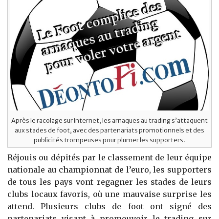
Après le racolage sur Internet, les arnaques au trading s’attaquent
aux stades de foot, avec des partenariats promotionnels et des
publicités trompeuses pour plumer les supporters.
Réjouis ou dépités par le classement de leur équipe
nationale au championnat de l’euro, les supporters
de tous les pays vont regagner les stades de leurs
clubs locaux favoris, où une mauvaise surprise les
attend. Plusieurs clubs de foot ont signé des
partenariats visant à promouvoir le trading sur