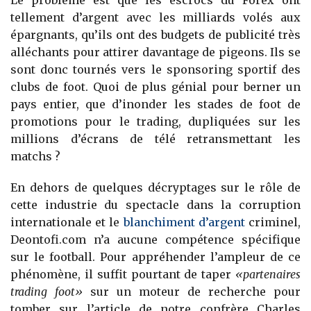
tellement d’argent avec les milliards volés aux
épargnants, qu’ils ont des budgets de publicité très
alléchants pour attirer davantage de pigeons. Ils se
sont donc tournés vers le sponsoring sportif des
clubs de foot. Quoi de plus génial pour berner un
pays entier, que d’inonder les stades de foot de
promotions pour le trading, dupliquées sur les
millions d’écrans de télé retransmettant les
matchs ?
En dehors de quelques décryptages sur le rôle de
cette industrie du spectacle dans la corruption
internationale et le
blanchiment d’argent
criminel,
Deontofi.com n’a aucune compétence spécifique
sur le football. Pour appréhender l’ampleur de ce
phénomène, il suffit pourtant de taper
«partenaires
trading foot»
sur un moteur de recherche pour
tomber sur l’article de notre confrère Charles