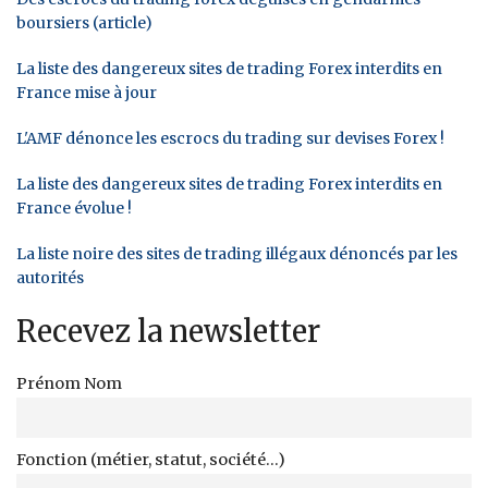
boursiers (article)
La liste des dangereux sites de trading Forex interdits en
France mise à jour
L'AMF dénonce les escrocs du trading sur devises Forex !
La liste des dangereux sites de trading Forex interdits en
France évolue !
La liste noire des sites de trading illégaux dénoncés par les
autorités
Recevez la newsletter
Prénom Nom
Fonction (métier, statut, société...)