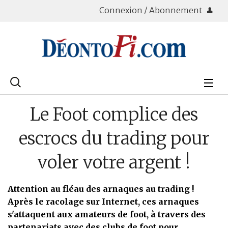
Connexion / Abonnement
Rechercher
:
Déontologie
Le Foot complice des
Bourse
escrocs du trading pour
Placements
voler votre argent !
Assurance Vie
Attention au fléau des arnaques au trading !
Patrimoine
Après le racolage sur Internet, ces arnaques
s'attaquent aux amateurs de foot, à travers des
Immobilier
partenariats avec des clubs de foot pour