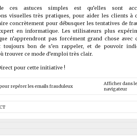
 de ces astuces simples est qu’elles sont ac
ions visuelles très pratiques, pour aider les clients 
ire concrètement pour débusquer les tentatives de fr
expert en informatique. Les utilisateurs plus expéri
ique n’apprendront pas forcément grand chose avec c
t toujours bon de s’en rappeler, et de pouvoir ind
ù trouver ce mode d’emploi très clair.
rect pour cette initiative !
Afficher dans l
pour repérer les emails frauduleux
navigateur