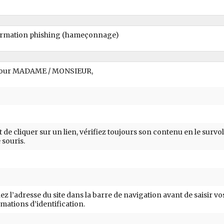
ormation phishing (hameçonnage)
our MADAME / MONSIEUR,
 de cliquer sur un lien, vérifiez toujours son contenu en le survo
 souris.
iez l’adresse du site dans la barre de navigation avant de saisir vo
mations d’identification.