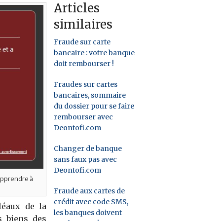
Articles
similaires
Fraude sur carte
bancaire : votre banque
doit rembourser !
Fraudes sur cartes
bancaires, sommaire
du dossier pour se faire
rembourser avec
Deontofi.com
Changer de banque
sans faux pas avec
Deontofi.com
’apprendre à
Fraude aux cartes de
crédit avec code SMS,
léaux de la
les banques doivent
s biens des