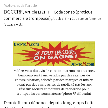
Mots-clés de l'article :
Banque
DGCCRF
,
Article L121-1-1 Code conso (pratique
commerciale trompeuse)
,
Article L131-4 Code conso (amende
faux avis web)
Méfiez-vous des avis de consommateurs sur Internet,
beaucoup sont faux, vendus par des agences de
communication, achetés par des marques et mis en
avant par des campagnes de publicité payées aux
réseaux sociaux et moteurs de recherche pour
tromper les consommateurs (photo © GPouzin)
Deontofi.com dénonce depuis longtemps l’effet