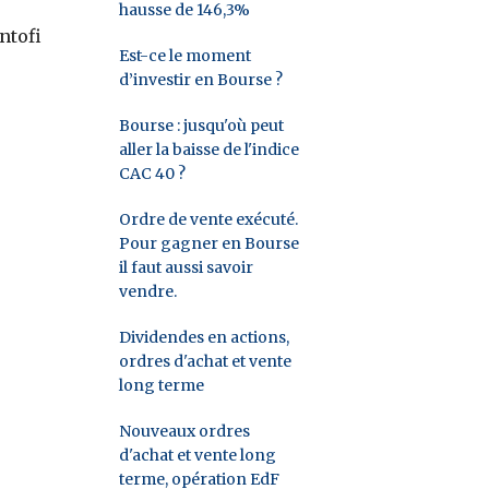
hausse de 146,3%
ntofi
Est-ce le moment
d’investir en Bourse ?
Bourse : jusqu'où peut
aller la baisse de l'indice
CAC 40 ?
Ordre de vente exécuté.
Pour gagner en Bourse
il faut aussi savoir
vendre.
Dividendes en actions,
ordres d'achat et vente
long terme
Nouveaux ordres
d'achat et vente long
terme, opération EdF