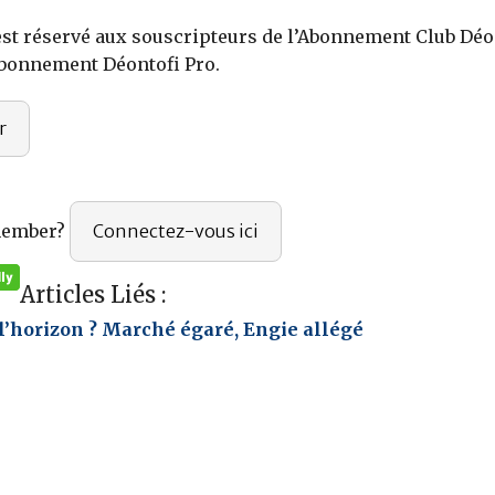
 est réservé aux souscripteurs de l’Abonnement Club Déo
Abonnement Déontofi Pro.
r
member?
Connectez-vous ici
Articles Liés :
l’horizon ? Marché égaré, Engie allégé