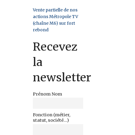
Vente partielle de nos
actions Métropole TV
(chaîne M6) sur fort
rebond
Recevez
la
newsletter
Prénom Nom
Fonction (métier,
statut, société...)