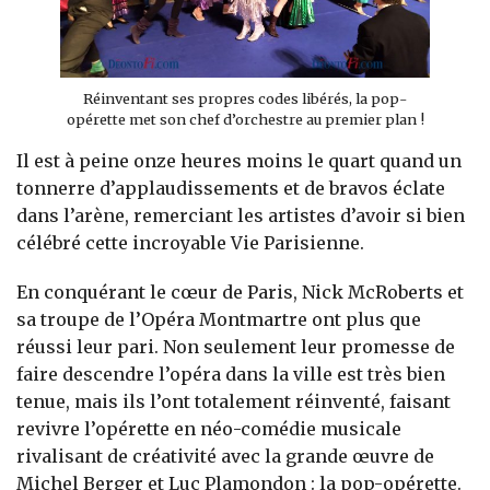
Réinventant ses propres codes libérés, la pop-
opérette met son chef d’orchestre au premier plan !
Il est à peine onze heures moins le quart quand un
tonnerre d’applaudissements et de bravos éclate
dans l’arène, remerciant les artistes d’avoir si bien
célébré cette incroyable Vie Parisienne.
En conquérant le cœur de Paris, Nick McRoberts et
sa troupe de l’Opéra Montmartre ont plus que
réussi leur pari. Non seulement leur promesse de
faire descendre l’opéra dans la ville est très bien
tenue, mais ils l’ont totalement réinventé, faisant
revivre l’opérette en néo-comédie musicale
rivalisant de créativité avec la grande œuvre de
Michel Berger et Luc Plamondon : la pop-opérette.