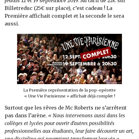
jeudis 12 et 19 septembre 2019. Au tarif de 22€ sur
Billetreduc (25€ sur place), c’est cadeau ! La
Première affichait complet et la seconde le sera
aussi.
La Première représentation de la pop-opérette
« Une Vie Parisienne » affichait déjà complet !
Surtout que les rêves de Mc Roberts ne s’arrêtent
pas dans l’arène.
« Nous intervenons aussi dans les
collèges et lycées pour ouvrir d’autres possibilités
professionnelles aux étudiants, leur faire découvrir un art,
une discipline qui pourraient transformer leur vie »
,