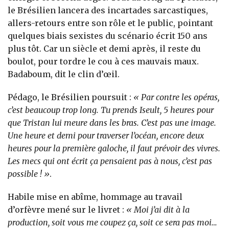
le Brésilien lancera des incartades sarcastiques,
allers-retours entre son rôle et le public, pointant
quelques biais sexistes du scénario écrit 150 ans
plus tôt. Car un siècle et demi après, il reste du
boulot, pour tordre le cou à ces mauvais maux.
Badaboum, dit le clin d’œil.
Pédago, le Brésilien poursuit :
« Par contre les opéras,
c’est beaucoup trop long. Tu prends Iseult, 5 heures pour
que Tristan lui meure dans les bras. C’est pas une image.
Une heure et demi pour traverser l’océan, encore deux
heures pour la première galoche, il faut prévoir des vivres.
Les mecs qui ont écrit ça pensaient pas à nous, c’est pas
possible ! »
.
Habile mise en abîme, hommage au travail
d’orfèvre mené sur le livret :
« Moi j’ai dit à la
production, soit vous me coupez ça, soit ce sera pas moi…