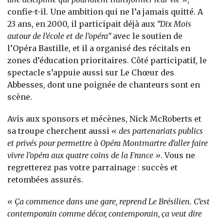
confie-t-il. Une ambition qui ne l’a jamais quitté. A
23 ans, en 2000, il participait déjà aux
“Dix Mois
autour de l’école et de l’opéra”
avec le soutien de
l’Opéra Bastille, et il a organisé des récitals en
zones d’éducation prioritaires. Côté participatif, le
spectacle s’appuie aussi sur Le Chœur des
Abbesses, dont une poignée de chanteurs sont en
scène.
Avis aux sponsors et mécènes, Nick McRoberts et
sa troupe cherchent aussi
« des partenariats publics
et privés pour permettre à Opéra Montmartre d’aller faire
vivre l’opéra aux quatre coins de la France »
. Vous ne
regretterez pas votre parrainage : succès et
retombées assurés.
« Ça commence dans une gare, reprend Le Brésilien. C’est
contemporain comme décor, contemporain, ça veut dire