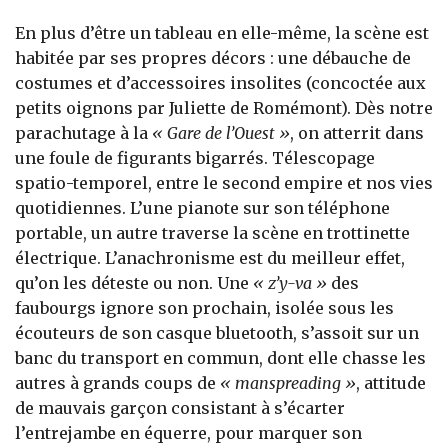
En plus d’être un tableau en elle-même, la scène est
habitée par ses propres décors : une débauche de
costumes et d’accessoires insolites (concoctée aux
petits oignons par Juliette de Romémont). Dès notre
parachutage à la
« Gare de l’Ouest »
, on atterrit dans
une foule de figurants bigarrés. Télescopage
spatio-temporel, entre le second empire et nos vies
quotidiennes. L’une pianote sur son téléphone
portable, un autre traverse la scène en trottinette
électrique. L’anachronisme est du meilleur effet,
qu’on les déteste ou non. Une
« z’y-va »
des
faubourgs ignore son prochain, isolée sous les
écouteurs de son casque bluetooth, s’assoit sur un
banc du transport en commun, dont elle chasse les
autres à grands coups de
« manspreading »
, attitude
de mauvais garçon consistant à s’écarter
l’entrejambe en équerre, pour marquer son