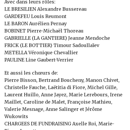
Avec dans leurs rôles:
LE BRESILIEN Alexandre Bussereau
GARDEFEU Louis Reumont
LE BARON Aurélien Pernay
BOBINET Pierre-Michaël Thoreau
GABRIELLE (LA GANTIERE) Jeanne Mendoche
FRICK (LE BOTTIER) Timour Sadoullaïev
METELLA Véronique Chevallier
PAULINE Line Gaubert-Verrier
Et aussi les chœurs de:
Pierre Bisson, Bertrand Boucheny, Manon Chivet,
Christelle Fauche, Laëtitia di Fiore, Michel Gille,
Laurent Huillo, Anne Jayez, Marie Lerebours, Irene
Maillet, Caroline de Malet, Françoise Mathieu,
Valerie Mesnage, Anne Salinger et Jérôme
Wukowits
CHARGEES DE FUNDRAISING Axelle Roi, Marie-