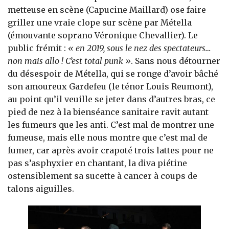
metteuse en scène (Capucine Maillard) ose faire
griller une vraie clope sur scène par Métella
(émouvante soprano Véronique Chevallier). Le
public frémit :
« en 2019, sous le nez des spectateurs…
non mais allo ! C’est total punk »
. Sans nous détourner
du désespoir de Métella, qui se ronge d’avoir bâché
son amoureux Gardefeu (le ténor Louis Reumont),
au point qu’il veuille se jeter dans d’autres bras, ce
pied de nez à la bienséance sanitaire ravit autant
les fumeurs que les anti. C’est mal de montrer une
fumeuse, mais elle nous montre que c’est mal de
fumer, car après avoir crapoté trois lattes pour ne
pas s’asphyxier en chantant, la diva piétine
ostensiblement sa sucette à cancer à coups de
talons aiguilles.