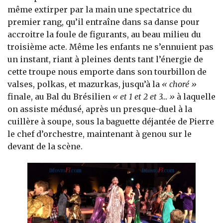
même extirper par la main une spectatrice du
premier rang, qu’il entraîne dans sa danse pour
accroitre la foule de figurants, au beau milieu du
troisième acte. Même les enfants ne s’ennuient pas
un instant, riant à pleines dents tant l’énergie de
cette troupe nous emporte dans son tourbillon de
valses, polkas, et mazurkas, jusqu’à la
« choré »
finale, au Bal du Brésilien
« et 1 et 2 et 3… »
à laquelle
on assiste médusé, après un presque-duel à la
cuillère à soupe, sous la baguette déjantée de Pierre
le chef d’orchestre, maintenant à genou sur le
devant de la scène.