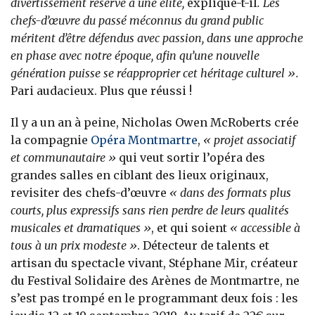
divertissement réservé à une élite,
explique-t-il
. Les
chefs-d’œuvre du passé méconnus du grand public
méritent d’être défendus avec passion, dans une approche
en phase avec notre époque, afin qu’une nouvelle
génération puisse se réapproprier cet héritage culturel ».
Pari audacieux. Plus que réussi !
Il y a un an à peine, Nicholas Owen McRoberts crée
la compagnie
Opéra Montmartre
,
« projet associatif
et communautaire »
qui veut sortir l’opéra des
grandes salles en ciblant des lieux originaux,
revisiter des chefs-d’œuvre
« dans des formats plus
courts, plus expressifs sans rien perdre de leurs qualités
musicales et dramatiques »
, et qui soient
« accessible à
tous à un prix modeste »
. Détecteur de talents et
artisan du spectacle vivant, Stéphane Mir, créateur
du Festival Solidaire des Arènes de Montmartre, ne
s’est pas trompé en le programmant deux fois : les