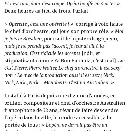
Et c’est moi, donc c’est coupé. Opéra bouffe en 4 actes »
.
Deux heures au lieu de trois. Parfait !
« Operette , c’est une opérette ! »
, corrige à voix haute
le chef d’orchestre, qui joue son propre rôle.
« Moi
je fais le Brésilien,
poursuit le hipster-drag-queen,
mais je ne prends pas l’accent, je leur ai dit à la
production. C’est ridicule les accents
[ndlr, et
stigmatisant comme Ya Bon Banania, c’est mal].
Lui
c’est Pierre, Pierre Walter. Le chef d’orchestre. Il est sexy
non ? Le mec de la production aussi il est sexy, Nick.
Nick, Nick , Nick … McRoberts. C’est un Australien. »
Installé à Paris depuis une dizaine d’années, ce
brillant compositeur et chef d’orchestre Australien
francophone de 32 ans, rêvait de faire descendre
l’opéra dans la ville, le rendre accessible, à la
portée de tous :
« L’opéra ne devrait pas être un