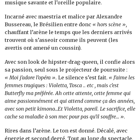
musique savante et l’oreille populaire.
Incarné avec maestria et malice par Alexandre
Bussereau, le Brésilien entre donc
« hors scène »,
chauffant l’arène le temps que les derniers arrivés
trouvent où s’asseoir comme ils peuvent (les
avertis ont amené un coussin).
Avec son look de hipster-drag-queen, il confie alors
sa passion, seul sous le projecteur de poursuite :
« Moi j’adore l’opéra ».
Le silence s’est fait.
« J’aime les
femmes tragiques : Violetta, Tosca .. etc , mais c’est
Butterfly ma préférée. Ah cette attente, cette femme qui
aime passionnément et qui attend comme ça des années,
avec son petit kimono…Et Violetta, pareil. Le sacrifice, elle
cache sa maladie à son mec pour pas qu’il souffre… »
.
Rires dans l’arène. Le ton est donné. Décalé, avec
énergie et second degré. Tout au long du spectacle,