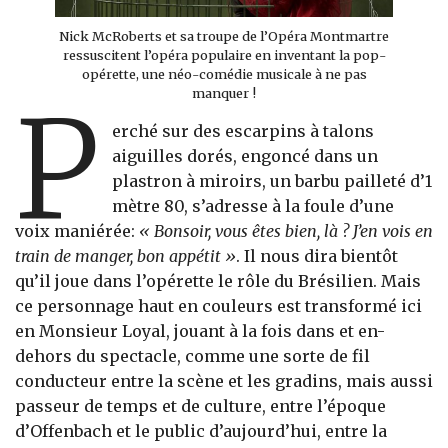
Nick McRoberts et sa troupe de l’Opéra Montmartre
ressuscitent l’opéra populaire en inventant la pop-
opérette, une néo-comédie musicale à ne pas
manquer !
P
erché sur des escarpins à talons
aiguilles dorés, engoncé dans un
plastron à miroirs, un barbu pailleté d’1
mètre 80, s’adresse à la foule d’une
voix maniérée:
« Bonsoir, vous êtes bien, là ? J’en vois en
train de manger, bon appétit »
. Il nous dira bientôt
qu’il joue dans l’opérette le rôle du Brésilien. Mais
ce personnage haut en couleurs est transformé ici
en Monsieur Loyal, jouant à la fois dans et en-
dehors du spectacle, comme une sorte de fil
conducteur entre la scène et les gradins, mais aussi
passeur de temps et de culture, entre l’époque
d’Offenbach et le public d’aujourd’hui, entre la