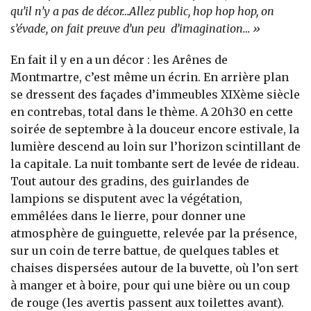
qu’il n’y a pas de décor…Allez public, hop hop hop, on
s’évade, on fait preuve d’un peu d’imagination… »
En fait il y en a un décor : les Arênes de
Montmartre, c’est même un écrin. En arrière plan
se dressent des façades d’immeubles XIXème siècle
en contrebas, total dans le thème. A 20h30 en cette
soirée de septembre à la douceur encore estivale, la
lumière descend au loin sur l’horizon scintillant de
la capitale. La nuit tombante sert de levée de rideau.
Tout autour des gradins, des guirlandes de
lampions se disputent avec la végétation,
emmêlées dans le lierre, pour donner une
atmosphère de guinguette, relevée par la présence,
sur un coin de terre battue, de quelques tables et
chaises dispersées autour de la buvette, où l’on sert
à manger et à boire, pour qui une bière ou un coup
de rouge (les avertis passent aux toilettes avant).