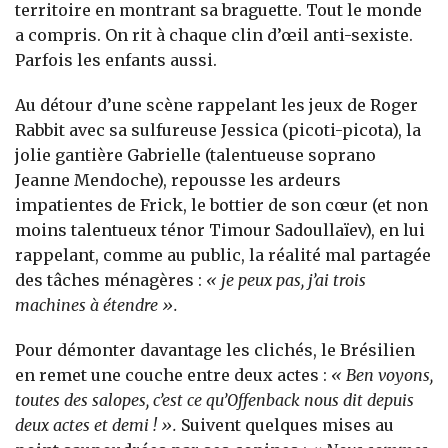
territoire en montrant sa braguette. Tout le monde
a compris. On rit à chaque clin d’œil anti-sexiste.
Parfois les enfants aussi.
Au détour d’une scène rappelant les jeux de Roger
Rabbit avec sa sulfureuse Jessica (picoti-picota), la
jolie gantière Gabrielle (talentueuse soprano
Jeanne Mendoche), repousse les ardeurs
impatientes de Frick, le bottier de son cœur (et non
moins talentueux ténor Timour Sadoullaïev), en lui
rappelant, comme au public, la réalité mal partagée
des tâches ménagères :
« je peux pas, j’ai trois
machines à étendre ».
Pour démonter davantage les clichés, le Brésilien
en remet une couche entre deux actes :
« Ben voyons,
toutes des salopes, c’est ce qu’Offenback nous dit depuis
deux actes et demi ! ».
Suivent quelques mises au