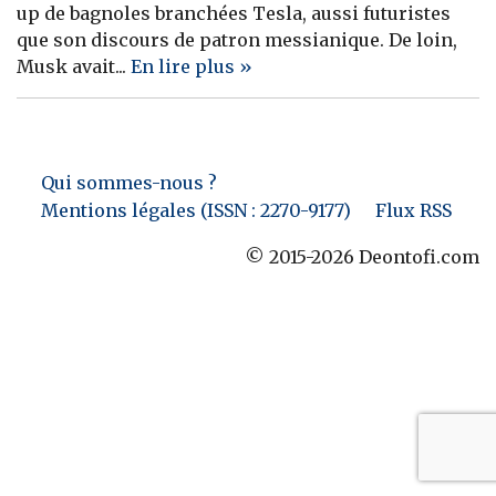
up de bagnoles branchées Tesla, aussi futuristes
Banque
que son discours de patron messianique. De loin,
Musk avait...
En lire plus »
Qui sommes-nous ?
Mentions légales (ISSN : 2270-9177)
Flux RSS
© 2015-2026 Deontofi.com