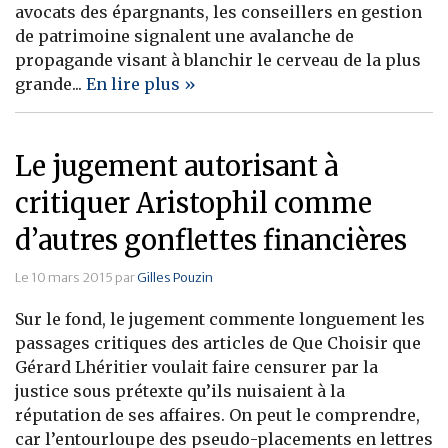
avocats des épargnants, les conseillers en gestion
Banque
de patrimoine signalent une avalanche de
propagande visant à blanchir le cerveau de la plus
grande...
En lire plus »
Le jugement autorisant à
critiquer Aristophil comme
d’autres gonflettes financières
Le 10 mars 2015 par
Gilles Pouzin
Sur le fond, le jugement commente longuement les
passages critiques des articles de Que Choisir que
Gérard Lhéritier voulait faire censurer par la
justice sous prétexte qu’ils nuisaient à la
réputation de ses affaires. On peut le comprendre,
car l’entourloupe des pseudo-placements en lettres