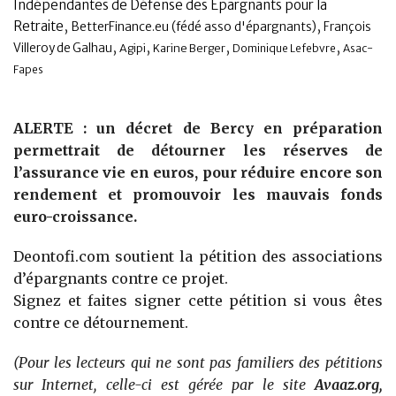
Indépendantes de Défense des Epargnants pour la
,
,
Retraite
BetterFinance.eu (fédé asso d'épargnants)
François
,
,
,
,
Villeroy de Galhau
Agipi
Karine Berger
Dominique Lefebvre
Asac-
Fapes
ALERTE : un décret de Bercy en préparation
permettrait de détourner les réserves de
l’assurance vie en euros, pour réduire encore son
rendement et promouvoir les mauvais fonds
euro-croissance.
Deontofi.com soutient la pétition des associations
d’épargnants contre ce projet.
Signez et faites signer cette pétition si vous êtes
contre ce détournement.
(Pour les lecteurs qui ne sont pas familiers des pétitions
sur Internet, celle-ci est gérée par le site
Avaaz.org,