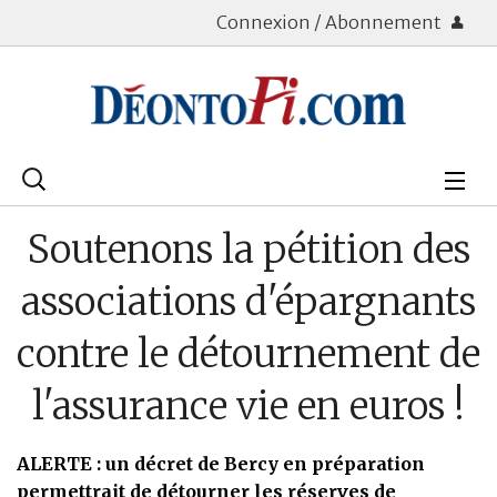
Connexion / Abonnement
Rechercher
:
Déontologie
Soutenons la pétition des
Bourse
associations d'épargnants
Placements
contre le détournement de
Assurance Vie
l'assurance vie en euros !
Patrimoine
ALERTE : un décret de Bercy en préparation
Immobilier
permettrait de détourner les réserves de