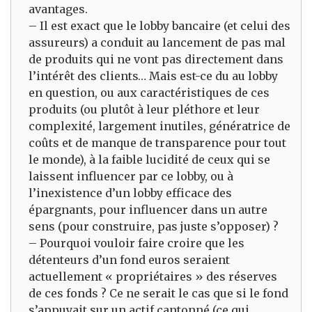
avantages.
– Il est exact que le lobby bancaire (et celui des
assureurs) a conduit au lancement de pas mal
de produits qui ne vont pas directement dans
l’intérêt des clients… Mais est-ce du au lobby
en question, ou aux caractéristiques de ces
produits (ou plutôt à leur pléthore et leur
complexité, largement inutiles, génératrice de
coûts et de manque de transparence pour tout
le monde), à la faible lucidité de ceux qui se
laissent influencer par ce lobby, ou à
l’inexistence d’un lobby efficace des
épargnants, pour influencer dans un autre
sens (pour construire, pas juste s’opposer) ?
– Pourquoi vouloir faire croire que les
détenteurs d’un fond euros seraient
actuellement « propriétaires » des réserves
de ces fonds ? Ce ne serait le cas que si le fond
s’appuyait sur un actif cantonné (ce qui