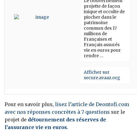
Le Gouvernement
projette de façon
inique et occulte de
piocher dans le
patrimoine
commun des 17
millions de
Françaises et
Français assurés
vie en euros pour
rendre …
Afficher sur
secure.avaaz.org
Pour en savoir plus,
lisez l’article de Deontofi.com
avec nos réponses concrètes à 7 questions
sur le
projet de
détournement des réserves de
l’assurance vie en euros
.