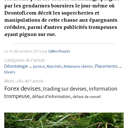
par les gendarmes boursiers le jour-même où
Banque
Deontofi.com décrit les supercheries et
manipulations de cette chasse aux épargnants
crédules, parmi d'autres publicités trompeuses
ayant pignon sur rue.
Le
14 décembre 2015
par
Gilles Pouzin
Catégories de l'article :
Déontologie
Placements
→
Justice
Marchés
Relations clients
→
Divers
Mots-clés de l'article :
Forex devises
trading sur devises
information
,
,
trompeuse
,
,
défaut d'information
défaut de conseil