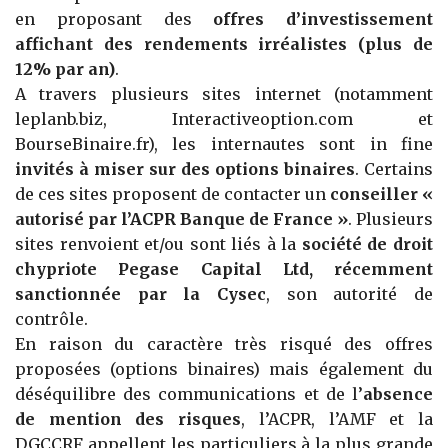
en proposant des
offres d’investissement
affichant des rendements irréalistes (plus de
12% par an)
.
A travers plusieurs sites internet (notamment
leplanb.biz, Interactiveoption.com et
BourseBinaire.fr), les internautes sont in fine
invités à miser sur des options binaires
. Certains
de ces sites proposent de contacter un
conseiller «
autorisé par l’ACPR Banque de France »
. Plusieurs
sites renvoient et/ou sont liés à la
société de droit
chypriote Pegase Capital Ltd, récemment
sanctionnée par la Cysec
, son autorité de
contrôle.
En raison du caractère très risqué des offres
proposées (options binaires) mais également du
déséquilibre des communications et de l’
absence
de mention des risques
, l’ACPR, l’AMF et la
DGCCRF appellent les particuliers à la plus grande