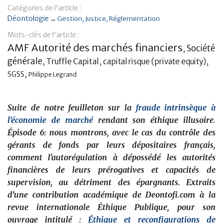
Catégories de l'article :
Banque
Déontologie
→
Gestion
Justice
Réglementation
Mots-clés de l'article :
AMF Autorité des marchés financiers
Société
,
générale
,
,
,
Truffle Capital
capital risque (private equity)
,
SGSS
Philippe Legrand
Suite de notre feuilleton sur la
fraude intrinsèque à
l’économie de marché
rendant son éthique illusoire.
Épisode 6: nous montrons, avec le cas du contrôle des
gérants de fonds par leurs dépositaires français,
comment l’autorégulation à dépossédé les autorités
financières de leurs prérogatives et capacités de
supervision, au détriment des épargnants. Extraits
d’une contribution académique de Deontofi.com à la
revue internationale Éthique Publique, pour son
ouvrage intitulé :
Éthique et reconfigurations de