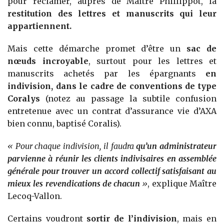
pour réclamer, auprès de Maître Phillippot, la
restitution des lettres et manuscrits qui leur
appartiennent.
Mais cette démarche promet d’être un
sac de
nœuds incroyable
, surtout pour les lettres et
manuscrits achetés par les épargnants
en
indivision, dans le cadre de conventions de type
Coralys
(notez au passage la subtile confusion
entretenue avec un contrat d’assurance vie d’AXA
bien connu, baptisé Coralis).
« Pour chaque indivision, il faudra
qu’un administrateur
parvienne à réunir les clients indivisaires en assemblée
générale pour trouver un accord collectif satisfaisant au
mieux les revendications de chacun
»
, explique Maître
Lecoq-Vallon.
Certains voudront
sortir de l’indivision
, mais en