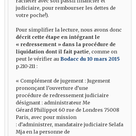
racheter avec son passif financier et
judiciaire, pour rembourser les dettes de
votre poche!).
Pour simplifier la lecture, nous avons donc
décrit cette étape en intégrant le
« redressement » dans la procédure de
liquidation dont il fait partie
, comme on
peut le vérifier au
Bodacc du 10 mars 2015
p.210-211 :
« Complément de jugement : Jugement
prononçant l’ouverture d’une
procédure de redressement judiciaire
désignant : administrateur Me
Gérard Philippot 60 rue de Londres 75008
Paris, avec pour mission
: d’administrer, mandataire judiciaire Selafa
Mja en la personne de