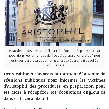
Le sac de nœuds d’Aristophil est tel qu’on ne sait pas bien ce qui
appartient réellement à qui, ni ce qui a disparu. Un vrai défi pour
restituer leurs lettres et manuscrits aux épargnants spoliés.
(Photo CEO)
Deux cabinets d’avocats ont annoncé la tenue de
réunions publiques
pour informer les victimes
d’Aristophil des procédures en préparation pour
les aider à
récupérer les économies englouties
dans cette carambouille.