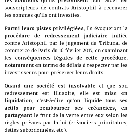
les solutions qu’ils préconisent
pour aider les
souscripteurs de contrats Aristophil à recouvrer
les sommes qu’ils ont investies.
Parmi leurs pistes privilégiées
, ils évoqueront la
procédure de redressement judiciaire
initiée
contre Aristophil par le jugement du Tribunal de
commerce de Paris du 16 février 2015, en examinant
les
conséquences légales de cette procédure,
notamment en terme de délais
à respecter par les
investisseurs pour préserver leurs droits.
Quand une société est insolvable
et que son
redressement est illusoire, elle est
mise en
liquidation
, c’est-à-dire qu’
on liquide tous ses
actifs pour rembourser ses créanciers, en
partageant
le fruit de la vente entre eux selon les
règles prévues par la loi (créanciers prioritaires,
dettes subordonnées, etc.).