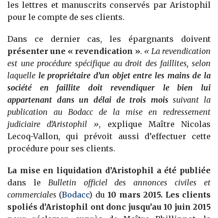
les lettres et manuscrits conservés par Aristophil
pour le compte de ses clients.
Dans ce dernier cas, les épargnants doivent
présenter une « revendication »
.
« La revendication
est une procédure spécifique au droit des faillites, selon
laquelle
le propriétaire d’un objet entre les mains de la
société en faillite doit revendiquer le bien lui
appartenant dans un délai de trois mois
suivant la
publication au Bodacc de la mise en redressement
judiciaire d’Aristophil »
, explique Maître Nicolas
Lecoq-Vallon, qui prévoit aussi d’effectuer cette
procédure pour ses clients.
La mise en liquidation d’Aristophil a été publiée
dans le
Bulletin officiel des annonces civiles et
commerciales
(
Bodacc
) du
10 mars 2015. Les clients
spoliés d’Aristophil ont donc jusqu’au 10 juin 2015