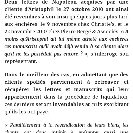
Deux lettres de Napoléon acquises par une
cliente d’Aristophil le 27 octobre 2010 ont ainsi
été revendues à son insu
quelques jours plus tard
aux enchères, le 9 novembre chez Christie’s, et le
22 novembre 2010 chez Pierre Bergé & Associés.
« À
moins qu’Aristophil ait lui-même acheté aux enchères
ces manuscrits qu’il avait déjà vendu à sa cliente alors
qu’il ne les possédait pas encore ? »
, s’interroge son
représentant.
Dans le meilleur des cas, en admettant que des
clients spoliés parviennent à retrouver et
récupérer les lettres et manuscrits qui leur
appartiennent
dans la procédure de liquidation,
ces derniers seront
invendables
au prix exorbitant
qu’ils les ont payé.
« Parallèlement à la revendication de leurs biens, les
clients ont donc intérêt à
présenter aussi une