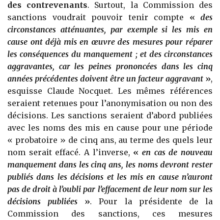
des contrevenants
. Surtout, la Commission des
sanctions voudrait pouvoir tenir compte
«
des
circonstances atténuantes, par exemple si les mis en
cause ont déjà mis en œuvre des mesures pour réparer
les conséquences du manquement ; et des circonstances
aggravantes, car les peines prononcées dans les cinq
années précédentes doivent être un facteur aggravant
»
,
esquisse Claude Nocquet. Les mêmes références
seraient retenues pour l’anonymisation ou non des
décisions. Les sanctions seraient d’abord publiées
avec les noms des mis en cause pour une période
« probatoire » de cinq ans, au terme des quels leur
nom serait effacé. A l’inverse,
«
en cas de nouveau
manquement dans les cinq ans, les noms devront rester
publiés dans les décisions et les mis en cause n’auront
pas de droit à l’oubli par l’effacement de leur nom sur les
décisions publiées
»
. Pour la présidente de la
Commission des sanctions, ces mesures