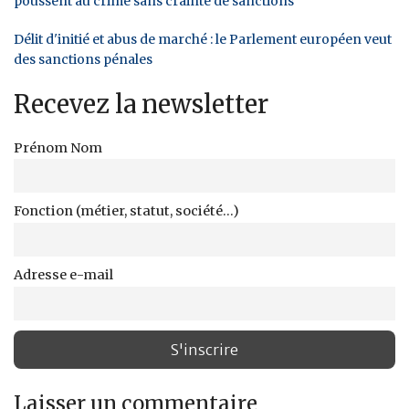
poussent au crime sans crainte de sanctions
Délit d'initié et abus de marché : le Parlement européen veut
des sanctions pénales
Recevez la newsletter
Prénom Nom
Fonction (métier, statut, société...)
Adresse e-mail
Laisser un commentaire