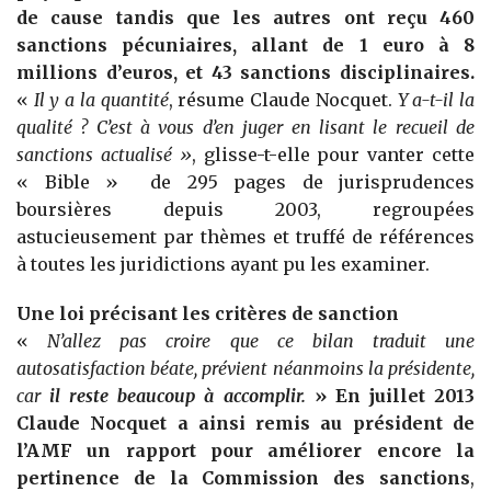
de cause tandis que les autres ont reçu 460
sanctions pécuniaires, allant de 1 euro à 8
millions d’euros, et 43 sanctions disciplinaires.
«
Il y a la quantité
, résume Claude Nocquet.
Y a-t-il la
qualité ? C’est à vous d’en juger en lisant le recueil de
sanctions actualisé »
, glisse-t-elle pour vanter cette
« Bible » de 295 pages de jurisprudences
boursières depuis 2003, regroupées
astucieusement par thèmes et truffé de références
à toutes les juridictions ayant pu les examiner.
Une loi précisant les critères de sanction
«
N’allez pas croire que ce bilan traduit une
autosatisfaction béate, prévient néanmoins la présidente,
car
il reste beaucoup à accomplir.
» En juillet 2013
Claude Nocquet a ainsi remis au président de
l’AMF un rapport pour améliorer encore la
pertinence de la Commission des sanctions
,