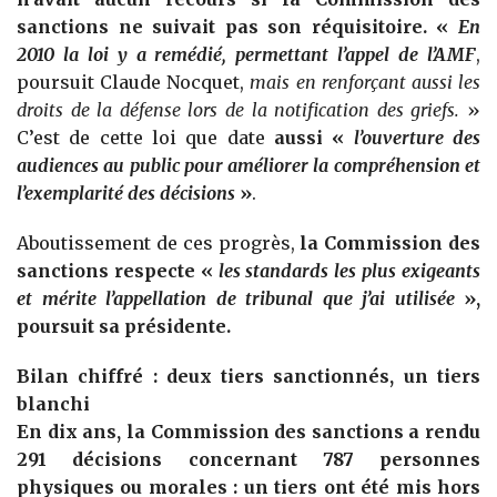
sanctions ne suivait pas son réquisitoire. «
En
2010 la loi y a remédié, permettant l’appel de l’AMF
,
poursuit Claude Nocquet,
mais en renforçant aussi les
droits de la défense lors de la notification des griefs.
»
C’est de cette loi que date
aussi «
l’ouverture des
audiences au public pour améliorer la compréhension et
l’exemplarité des décisions
»
.
Aboutissement de ces progrès,
la Commission des
sanctions respecte «
les standards les plus exigeants
et mérite l’appellation de tribunal que j’ai utilisée
»,
poursuit sa présidente.
Bilan chiffré : deux tiers sanctionnés, un tiers
blanchi
En dix ans, la Commission des sanctions a rendu
291 décisions concernant 787 personnes
physiques ou morales : un tiers ont été mis hors