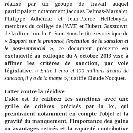
réalisé par un groupe de travail auquel
participaient notamment Jacques Delmas-Marsalet,
Philippe Adhémar et Jean-Pierre Hellebuyck,
membres du collège de l’AMF, et Hubert Gasztowtt,
de la direction du Trésor. Sous le titre ésotérique de
«
Rapport sur le prononcé, l’exécution de la sanction et
le post-sentenciel
»
, ce document présenté
en
exclusivité au colloque du 4 octobre 2013 vise à
affiner les critères de sanction, par voie
législative
. «
Entre 1 euro et 100 millions d’euros de
sanction, il y a de la marge
», justifie Claude Nocquet.
Lutter contre la récidive
L’idée est de
calibrer les sanctions avec une
grille de critères
, précisés par la loi, qui
prendraient notamment en compte l’objet et la
gravité du manquement, l’importance des gains
ou avantages retirés et la capacité contributive