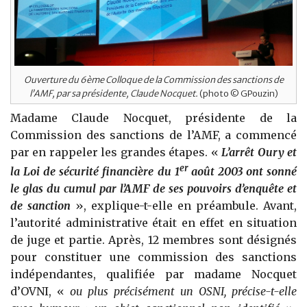
Ouverture du 6ème Colloque de la Commission des sanctions de
l’AMF, par sa présidente, Claude Nocquet.
(photo © GPouzin)
Madame Claude Nocquet, présidente de la
Commission des sanctions de l’AMF, a commencé
par en rappeler les grandes étapes. «
L’arrêt Oury et
er
la Loi de sécurité financière du 1
août 2003 ont sonné
le glas du cumul par l’AMF de ses pouvoirs d’enquête et
de sanction
», explique-t-elle en préambule. Avant,
l’autorité administrative était en effet en situation
de juge et partie. Après, 12 membres sont désignés
pour constituer une commission des sanctions
indépendantes, qualifiée par madame Nocquet
d’OVNI, «
ou plus précisément un OSNI, précise-t-elle