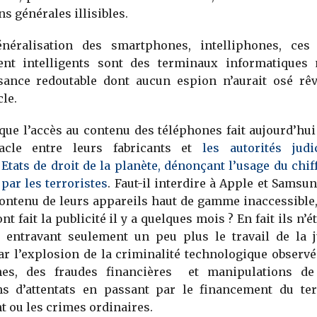
s générales illisibles.
néralisation des smartphones, intelliphones, ces
nt intelligents sont des terminaux informatiques 
sance redoutable dont aucun espion n’aurait osé rêv
le.
 que l’accès au contenu des téléphones fait aujourd’hui 
tacle entre leurs fabricants et
les autorités judi
Etats de droit de la planète, dénonçant l’usage du chi
par les terroristes
. Faut-il interdire à Apple et Samsu
contenu de leurs appareils haut de gamme inaccessibl
t fait la publicité il y a quelques mois ? En fait ils n’é
, entravant seulement un peu plus le travail de la j
r l’explosion de la criminalité technologique observ
nes, des fraudes financières et manipulations de
ns d’attentats en passant par le financement du ter
 ou les crimes ordinaires.