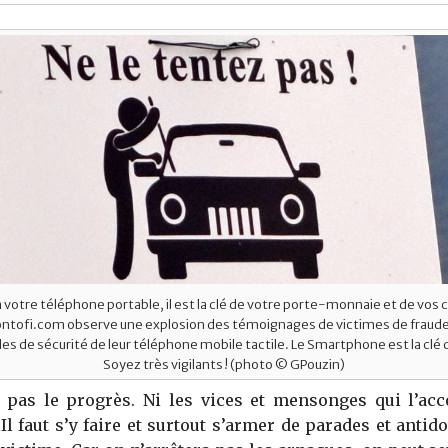
 votre téléphone portable, il est la clé de votre porte-monnaie et de vo
ontofi.com observe une explosion des témoignages de victimes de fraude
illes de sécurité de leur téléphone mobile tactile. Le Smartphone est la clé
Soyez très vigilants ! (photo © GPouzin)
e pas le progrès. Ni les vices et mensonges qui l’ac
 Il faut s’y faire et surtout s’armer de parades et antid