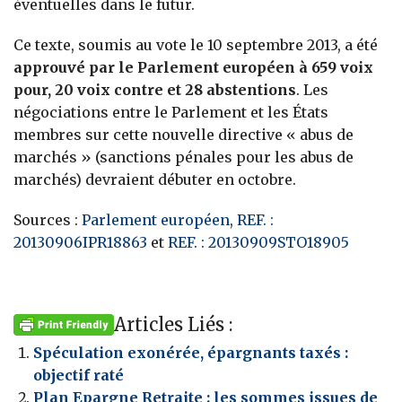
éventuelles dans le futur.
Ce texte, soumis au vote le 10 septembre 2013, a été
approuvé par le Parlement européen à 659 voix
pour, 20 voix contre et 28 abstentions
. Les
négociations entre le Parlement et les États
membres sur cette nouvelle directive « abus de
marchés » (sanctions pénales pour les abus de
marchés) devraient débuter en octobre.
Sources :
Parlement européen
,
REF. :
20130906IPR18863
et
REF. : 20130909STO18905
Articles Liés :
Spéculation exonérée, épargnants taxés :
objectif raté
Plan Epargne Retraite : les sommes issues de