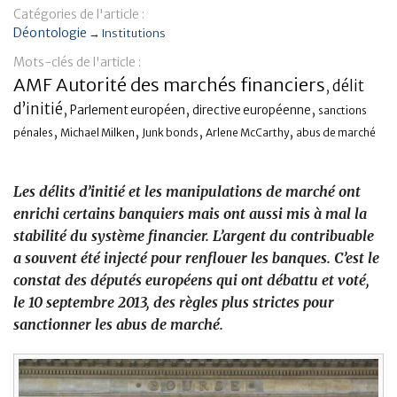
Catégories de l'article :
Banque
Déontologie
→
Institutions
Mots-clés de l'article :
AMF Autorité des marchés financiers
délit
,
d’initié
,
,
,
Parlement européen
directive européenne
sanctions
,
,
,
,
pénales
Michael Milken
Junk bonds
Arlene McCarthy
abus de marché
Les délits d’initié et les manipulations de marché ont
enrichi certains banquiers mais ont aussi mis à mal la
stabilité du système financier. L’argent du contribuable
a souvent été injecté pour renflouer les banques. C’est le
constat des députés européens qui ont débattu et voté,
le 10 septembre 2013, des règles plus strictes pour
sanctionner les abus de marché.