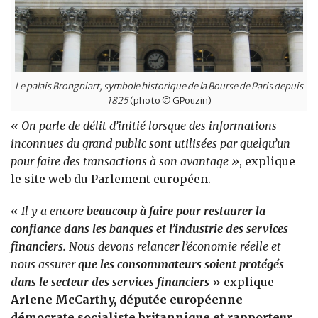
Le palais Brongniart, symbole historique de la Bourse de Paris depuis
1825
(photo © GPouzin)
« On parle de délit d’initié lorsque des informations
inconnues du grand public sont utilisées par quelqu’un
pour faire des transactions à son avantage »
, explique
le site web du Parlement européen.
«
Il y a encore
beaucoup à faire pour restaurer la
confiance dans les banques et l’industrie des services
financiers
. Nous devons relancer l’économie réelle et
nous assurer
que les consommateurs soient protégés
dans le secteur des services financiers
» explique
Arlene McCarthy, députée européenne
démocrate socialiste britannique et rapporteur