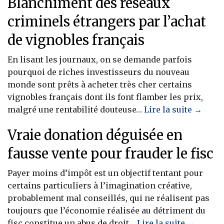
Blanchiment des réseaux
criminels étrangers par l’achat
de vignobles français
En lisant les journaux, on se demande parfois
pourquoi de riches investisseurs du nouveau
monde sont prêts à acheter très cher certains
vignobles français dont ils font flamber les prix,
malgré une rentabilité douteuse…
Lire la suite →
Vraie donation déguisée en
fausse vente pour frauder le fisc
Payer moins d’impôt est un objectif tentant pour
certains particuliers à l’imagination créative,
probablement mal conseillés, qui ne réalisent pas
toujours que l’économie réalisée au détriment du
fisc constitue un abus de droit…
Lire la suite →