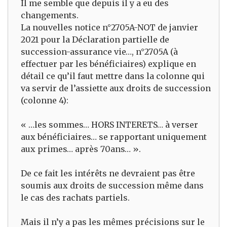
Il me semble que depuis il y a eu des
changements.
La nouvelles notice n°2705A-NOT de janvier
2021 pour la Déclaration partielle de
succession-assurance vie…, n°2705A (à
effectuer par les bénéficiaires) explique en
détail ce qu’il faut mettre dans la colonne qui
va servir de l’assiette aux droits de succession
(colonne 4):
« …les sommes… HORS INTERETS… à verser
aux bénéficiaires… se rapportant uniquement
aux primes… après 70ans… ».
De ce fait les intérêts ne devraient pas être
soumis aux droits de succession même dans
le cas des rachats partiels.
Mais il n’y a pas les mêmes précisions sur le