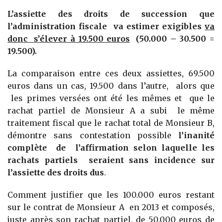
L’assiette des droits de succession que
l’administration fiscale va estimer exigibles
va
donc s’élever à 19.500 euros
(50.000 – 30.500 =
19.500).
La comparaison entre ces deux assiettes, 69.500
euros dans un cas, 19.500 dans l’autre, alors que
les primes versées ont été les mêmes et que le
rachat partiel de Monsieur A a subi le même
traitement fiscal que le rachat total de Monsieur B,
démontre sans contestation possible
l’inanité
complète de l’affirmation selon laquelle les
rachats partiels seraient sans incidence sur
l’assiette des droits dus
.
Comment justifier que les 100.000 euros restant
sur le contrat de Monsieur A en 2013 et composés,
juste après son rachat partiel, de 50.000 euros de