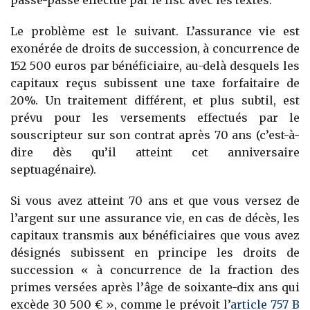
passe-passe effectué par le fisc avec les textes.
Le problème est le suivant. L’assurance vie est
exonérée de droits de succession, à concurrence de
152 500 euros par bénéficiaire, au-delà desquels les
capitaux reçus subissent une taxe forfaitaire de
20%. Un traitement différent, et plus subtil, est
prévu pour les versements effectués par le
souscripteur sur son contrat après 70 ans (c’est-à-
dire dès qu’il atteint cet anniversaire
septuagénaire).
Si vous avez atteint 70 ans et que vous versez de
l’argent sur une assurance vie, en cas de décès, les
capitaux transmis aux bénéficiaires que vous avez
désignés subissent en principe les droits de
succession « à concurrence de la fraction des
primes versées après l’âge de soixante-dix ans qui
excède 30 500 € », comme le prévoit l’
article 757 B