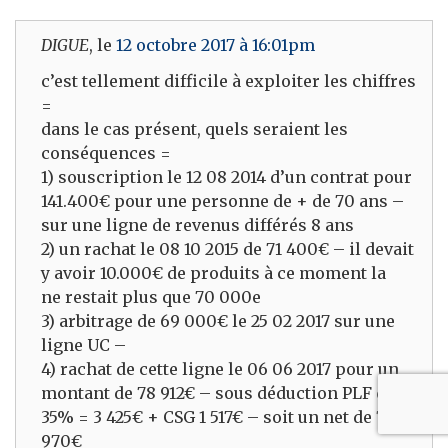
DIGUE
, le
12 octobre 2017 à 16:01pm
c’est tellement difficile à exploiter les chiffres
=
dans le cas présent, quels seraient les
conséquences =
1) souscription le 12 08 2014 d’un contrat pour
141.400€ pour une personne de + de 70 ans –
sur une ligne de revenus différés 8 ans
2) un rachat le 08 10 2015 de 71 400€ – il devait
y avoir 10.000€ de produits à ce moment la
ne restait plus que 70 000e
3) arbitrage de 69 000€ le 25 02 2017 sur une
ligne UC –
4) rachat de cette ligne le 06 06 2017 pour un
montant de 78 912€ – sous déduction PLF de
35% = 3 425€ + CSG 1 517€ – soit un net de 73
970€