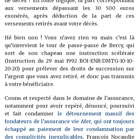
de décès ? En toute logique, la part correspondant
aux versements dépassant les 30 500 euros
exonérés, après déduction de la part de ces
versements retirés avant votre décès.
Hé bien non ! Vous n’avez rien vu mais c’est là
qu’intervient le tour de passe-passe de Bercy, qui
sort de son chapeau une instruction scélérate
(Instruction du 29 mai 1992 BOI-ENR-DMTG-10-10-
20-20) pour prélever des droits de succession sur
l’argent que vous avez retiré, et donc pas transmis
à votre bénéficiaire.
Connu et respecté dans le domaine de l’assurance,
notamment pour avoir repéré, dénoncé, poursuivi
et fait condamner
le détournement massif des
fondateurs de l’assurance vie Afer, qui ont toujours
échappé au paiement de leur condamnation par
des complicités inexplicables
, François Nocaudie