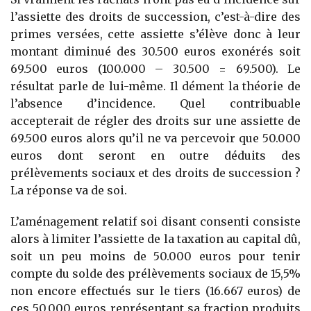
l’assiette des droits de succession, c’est-à-dire des
primes versées, cette assiette s’élève donc à leur
montant diminué des 30.500 euros exonérés soit
69.500 euros (100.000 – 30.500 = 69.500). Le
résultat parle de lui-même. Il dément la théorie de
l’absence d’incidence. Quel contribuable
accepterait de régler des droits sur une assiette de
69.500 euros alors qu’il ne va percevoir que 50.000
euros dont seront en outre déduits des
prélèvements sociaux et des droits de succession ?
La réponse va de soi.
L’aménagement relatif soi disant consenti consiste
alors à limiter l’assiette de la taxation au capital dû,
soit un peu moins de 50.000 euros pour tenir
compte du solde des prélèvements sociaux de 15,5%
non encore effectués sur le tiers (16.667 euros) de
ces 50.000 euros représentant sa fraction produits