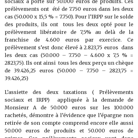
sociaux a porté sur 50.000 euros de produits. Ces
prélèvements ont été de 7.750 euros dans les deux
cas (50.000 x 15,5 % = 7.750). Pour l’IRPP sur le solde
des produits, ils ont tous les deux opté pour le
prélèvement libératoire de 7,5% au delà de la
franchise de 4.600 euros par exercice. Ce
prélèvement s’est donc élevé à 2.823,75 euros dans
les deux cas (50.000 – 7.750 – 4.600 x 7,5 % =
2823,75). Ils ont ainsi tous les deux perçu un chèque
de 39.426,25 euros (50.000 – 7.750 – 2823,75 =
39.426,25)
L’assiette des deux taxations ( Prélèvements
sociaux et IRPP) appliquée à la demande de
Monsieur A de 50.000 euros sur les 100.000
rachetés, démontre à l’évidence que l’épargne non
retirée de son compte comprend encore elle aussi
50.000 euros de produits et 50.000 euros de