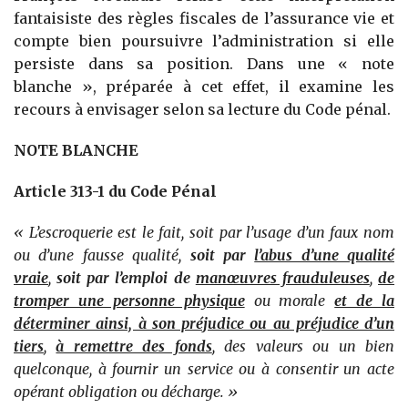
fantaisiste des règles fiscales de l’assurance vie et
compte bien poursuivre l’administration si elle
persiste dans sa position. Dans une « note
blanche », préparée à cet effet, il examine les
recours à envisager selon sa lecture du Code pénal.
NOTE BLANCHE
Article 313-1 du Code Pénal
« L’escroquerie est le fait, soit par l’usage d’un faux nom
ou d’une fausse qualité,
soit par
l’abus d’une qualité
vraie
,
soit par l’emploi de
manœuvres frauduleuses
,
de
tromper une personne physique
ou morale
et de la
déterminer ainsi, à son préjudice ou au préjudice d’un
tiers
,
à remettre des fonds
, des valeurs ou un bien
quelconque, à fournir un service ou à consentir un acte
opérant obligation ou décharge. »