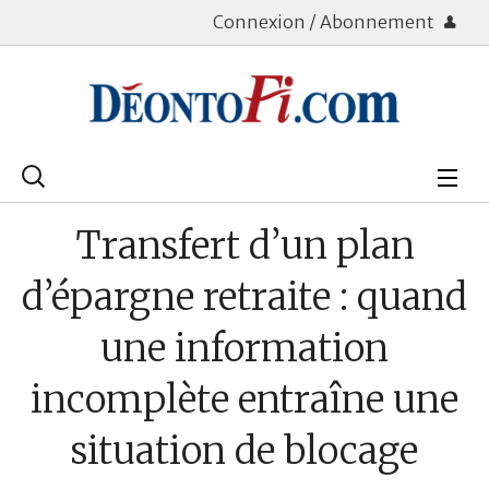
Connexion / Abonnement
Rechercher
:
Déontologie
Transfert d’un plan
Bourse
d’épargne retraite : quand
Placements
une information
Assurance Vie
incomplète entraîne une
Patrimoine
situation de blocage
Immobilier