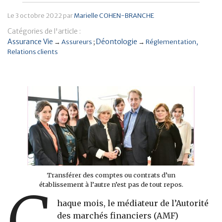
Banque
Le
3 octobre 2022
par
Marielle COHEN-BRANCHE
Catégories de l'article :
Assurance Vie
Déontologie
→
Assureurs
→
Réglementation
Relations clients
Transférer des comptes ou contrats d’un
établissement à l’autre n’est pas de tout repos.
haque mois, le médiateur de l’Autorité
des marchés financiers (AMF)