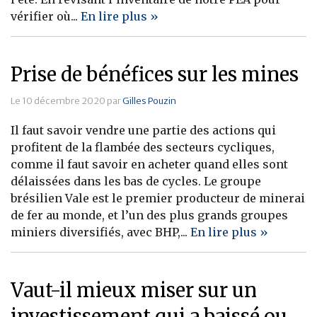
vérifier où...
En lire plus »
Banque
Prise de bénéfices sur les mines
Le 10 décembre 2020 par
Gilles Pouzin
Il faut savoir vendre une partie des actions qui
profitent de la flambée des secteurs cycliques,
comme il faut savoir en acheter quand elles sont
délaissées dans les bas de cycles. Le groupe
brésilien Vale est le premier producteur de minerai
de fer au monde, et l’un des plus grands groupes
miniers diversifiés, avec BHP,...
En lire plus »
Vaut-il mieux miser sur un
investissement qui a baissé ou