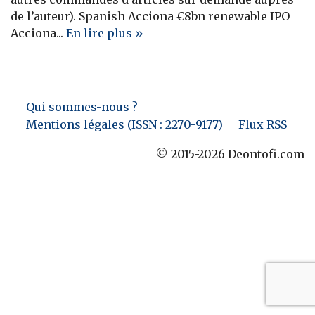
de l’auteur). Spanish Acciona €8bn renewable IPO
Banque
Acciona...
En lire plus »
Qui sommes-nous ?
Mentions légales (ISSN : 2270-9177)
Flux RSS
© 2015-2026 Deontofi.com