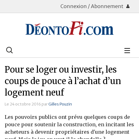
Connexion / Abonnement
Rechercher
:
Déontologie
Pour se loger ou investir, les
Bourse
coups de pouce à l’achat d’un
logement neuf
Placements
Le 24 octobre 2016 par
Gilles Pouzin
Assurance Vie
Les pouvoirs publics ont prévu quelques coups de
Patrimoine
pouce pour soutenir la construction, en incitant les
acheteurs à devenir propriétaires d'une logement
Immobilier