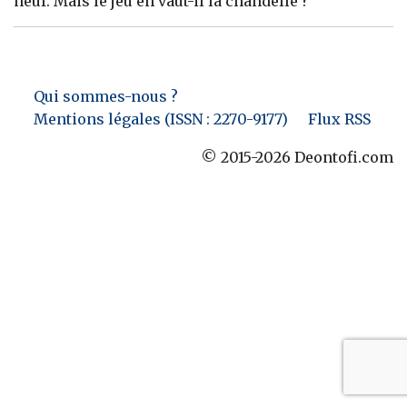
neuf. Mais le jeu en vaut-il la chandelle ?
Banque
Qui sommes-nous ?
Mentions légales (ISSN : 2270-9177)
Flux RSS
© 2015-2026 Deontofi.com