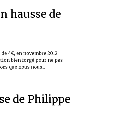
en hausse de
s de 4€, en novembre 2012,
ction bien forgé pour ne pas
lors que nous nous...
se de Philippe