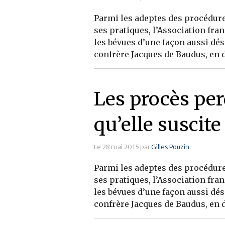
Parmi les adeptes des procédures
ses pratiques, l’Association fra
les bévues d’une façon aussi dés
confrère Jacques de Baudus, en d
Les procès per
qu’elle suscite 
Le 28 mai 2015 par
Gilles Pouzin
Parmi les adeptes des procédures
ses pratiques, l’Association fra
les bévues d’une façon aussi dés
confrère Jacques de Baudus, en d