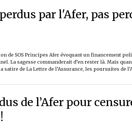
perdus par l'Afer, pas pe
ution de SOS Principes Afer évoquant un financement poli
onnel. La sagesse commanderait d’en rester là. Mais quand
atire de La Lettre de l’Assurance, les poursuites de l’Af
dus de l’Afer pour censure
!