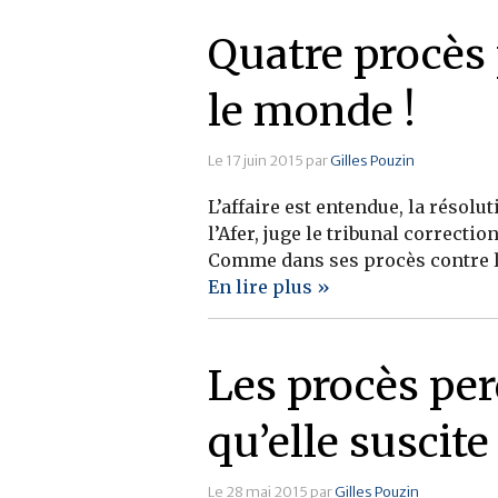
Quatre procès 
le monde !
Le 17 juin 2015 par
Gilles Pouzin
L’affaire est entendue, la résol
l’Afer, juge le tribunal correcti
Comme dans ses procès contre la s
En lire plus »
Les procès per
qu’elle suscite 
Le 28 mai 2015 par
Gilles Pouzin