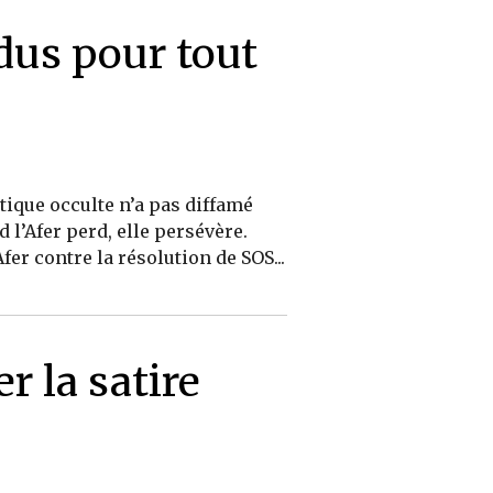
rdus pour tout
tique occulte n’a pas diffamé
 l’Afer perd, elle persévère.
er contre la résolution de SOS...
r la satire