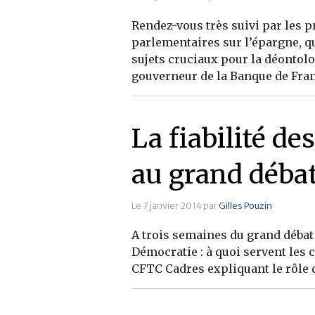
Rendez-vous très suivi par les 
parlementaires sur l’épargne, qu
sujets cruciaux pour la déontol
gouverneur de la Banque de Franc
La fiabilité de
au grand débat
Le 7 janvier 2014 par
Gilles Pouzin
A trois semaines du grand débat 
Démocratie : à quoi servent les 
CFTC Cadres expliquant le rôle du