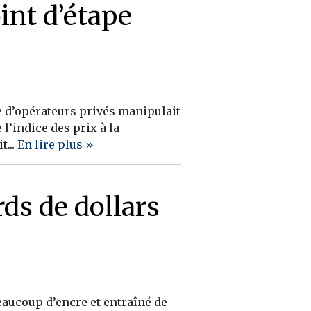
int d’étape
ée d’opérateurs privés manipulait
 l’indice des prix à la
t...
En lire plus »
rds de dollars
beaucoup d’encre et entraîné de