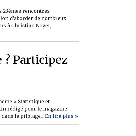
es 23èmes rencontres
casion d’aborder de nombreux
ns à Christian Noyer,
e ? Participez
hème « Statistique et
uzin rédigé pour le magazine
dans le pilotage...
En lire plus »