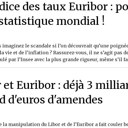
dice des taux Euribor : po
statistique mondial !
ous imaginez le scandale si l’on découvrait qu’une poign
 vie et de l’inflation ? Rassurez-vous, il ne s’agit pas de
é par l’Insee avec la plus grande rigueur, même s’il fai
et Euribor : déjà 3 millia
ard d'euros d'amendes
e la manipulation du Libor et de l’Euribor a fait couler 