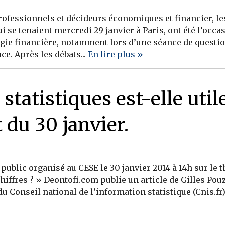
professionnels et décideurs économiques et financier, l
i se tenaient mercredi 29 janvier à Paris, ont été l’oc
ogie financière, notamment lors d’une séance de questio
e. Après les débats...
En lire plus »
s statistiques est-elle util
 du 30 janvier.
public organisé au CESE le 30 janvier 2014 à 14h sur le t
chiffres ? » Deontofi.com publie un article de Gilles Po
 Conseil national de l’information statistique (Cnis.fr) 