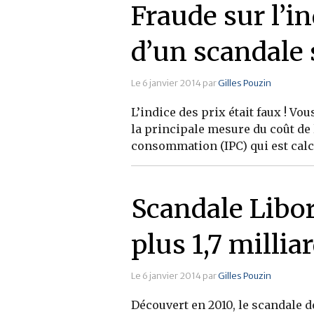
Fraude sur l’in
d’un scandale 
Le 6 janvier 2014 par
Gilles Pouzin
L’indice des prix était faux ! V
la principale mesure du coût de la
consommation (IPC) qui est calcul
Scandale Libor 
plus 1,7 milli
Le 6 janvier 2014 par
Gilles Pouzin
Découvert en 2010, le scandale d