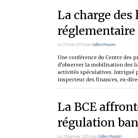
La charge des 
réglementaire
Le 21 mai 2014 par
Gilles Pouzin
Une conférence du Centre des pr
d’observer la mobilisation des l
activités spéculatives. Intrigué
inspecteur des finances, ex-dire
La BCE affron
régulation ban
Le 29 janvier 2014 par
Gilles Pouzin