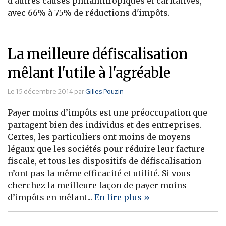
d'autres causes philanthropiques et caritatives,
avec 66% à 75% de réductions d'impôts.
Banque
La meilleure défiscalisation
mêlant l'utile à l'agréable
Le 15 décembre 2014 par
Gilles Pouzin
Payer moins d’impôts est une préoccupation que
partagent bien des individus et des entreprises.
Certes, les particuliers ont moins de moyens
légaux que les sociétés pour réduire leur facture
fiscale, et tous les dispositifs de défiscalisation
n’ont pas la même efficacité et utilité. Si vous
cherchez la meilleure façon de payer moins
d’impôts en mêlant...
En lire plus »