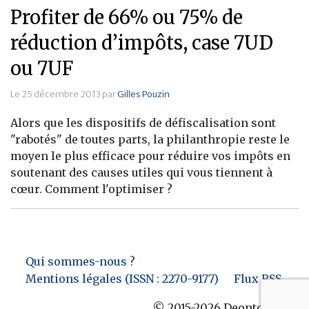
Profiter de 66% ou 75% de
réduction d’impôts, case 7UD
ou 7UF
Le 25 décembre 2013 par
Gilles Pouzin
Alors que les dispositifs de défiscalisation sont
"rabotés" de toutes parts, la philanthropie reste le
moyen le plus efficace pour réduire vos impôts en
soutenant des causes utiles qui vous tiennent à
cœur. Comment l'optimiser ?
Qui sommes-nous ?
Mentions légales (ISSN : 2270-9177)
Flux RSS
© 2015-2026 Deontofi.com