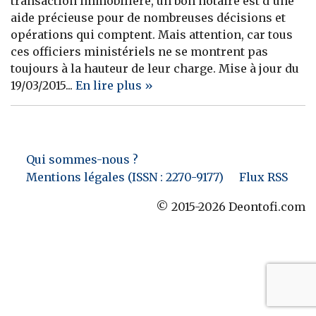
transaction immobilière, un bon notaire est d’une
aide précieuse pour de nombreuses décisions et
Banque
opérations qui comptent. Mais attention, car tous
ces officiers ministériels ne se montrent pas
toujours à la hauteur de leur charge. Mise à jour du
19/03/2015...
En lire plus »
Qui sommes-nous ?
Mentions légales (ISSN : 2270-9177)
Flux RSS
© 2015-2026 Deontofi.com