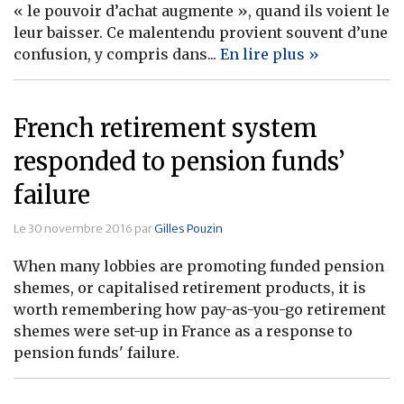
« le pouvoir d’achat augmente », quand ils voient le
Banque
leur baisser. Ce malentendu provient souvent d’une
confusion, y compris dans...
En lire plus »
French retirement system
responded to pension funds’
failure
Le 30 novembre 2016 par
Gilles Pouzin
When many lobbies are promoting funded pension
shemes, or capitalised retirement products, it is
worth remembering how pay-as-you-go retirement
shemes were set-up in France as a response to
pension funds' failure.