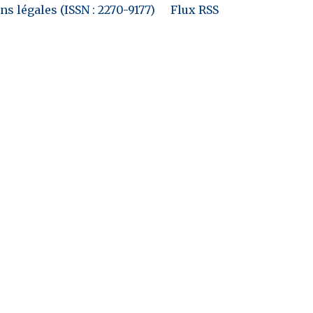
s légales (ISSN : 2270-9177)
Flux RSS