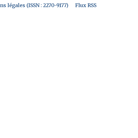
s légales (ISSN : 2270-9177)
Flux RSS