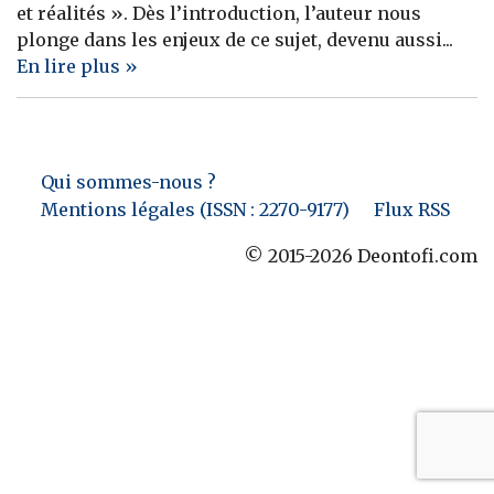
et réalités ». Dès l’introduction, l’auteur nous
Banque
plonge dans les enjeux de ce sujet, devenu aussi...
En lire plus »
Qui sommes-nous ?
Mentions légales (ISSN : 2270-9177)
Flux RSS
© 2015-2026 Deontofi.com