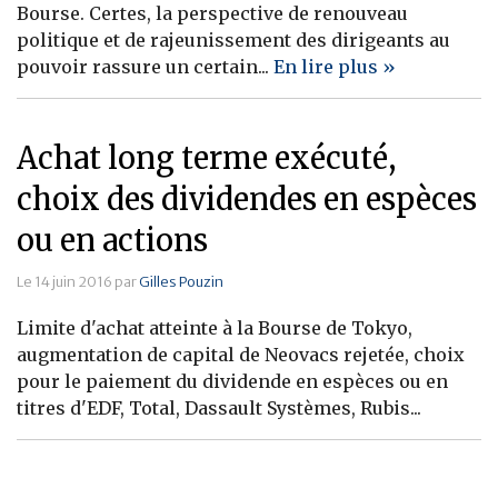
Bourse. Certes, la perspective de renouveau
Banque
politique et de rajeunissement des dirigeants au
pouvoir rassure un certain...
En lire plus »
Achat long terme exécuté,
choix des dividendes en espèces
ou en actions
Le 14 juin 2016 par
Gilles Pouzin
Limite d'achat atteinte à la Bourse de Tokyo,
augmentation de capital de Neovacs rejetée, choix
pour le paiement du dividende en espèces ou en
titres d'EDF, Total, Dassault Systèmes, Rubis...