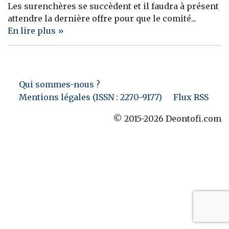
Les surenchères se succèdent et il faudra à présent
Banque
attendre la dernière offre pour que le comité...
En lire plus »
Qui sommes-nous ?
Mentions légales (ISSN : 2270-9177)
Flux RSS
© 2015-2026 Deontofi.com