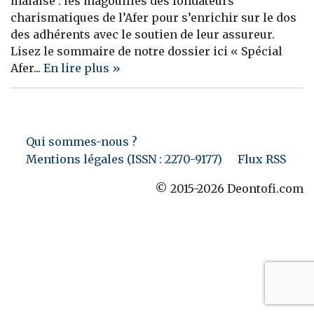
malaise : les magouilles des fondateurs
charismatiques de l’Afer pour s’enrichir sur le dos
Banque
des adhérents avec le soutien de leur assureur.
Lisez le sommaire de notre dossier ici « Spécial
Afer...
En lire plus »
Qui sommes-nous ?
Mentions légales (ISSN : 2270-9177)
Flux RSS
© 2015-2026 Deontofi.com