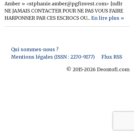
Amber » <stphanie.amber@pgfinvest.com> [ndlr
Banque
NE JAMAIS CONTACTER POUR NE PAS VOUS FAIRE
HARPONNER PAR CES ESCROCS OU...
En lire plus »
Qui sommes-nous ?
Mentions légales (ISSN : 2270-9177)
Flux RSS
© 2015-2026 Deontofi.com