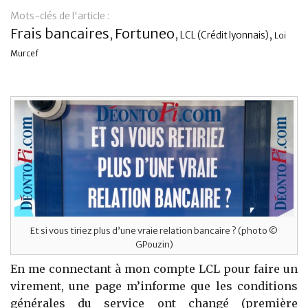
Mots-clés de l'article :
Banque
Frais bancaires
Fortuneo
,
,
,
LCL (Crédit lyonnais)
Loi
Murcef
Et si vous tiriez plus d’une vraie relation bancaire ? (photo ©
GPouzin)
En me connectant à mon compte LCL pour faire un
virement, une page m’informe que les conditions
générales du service ont changé (première