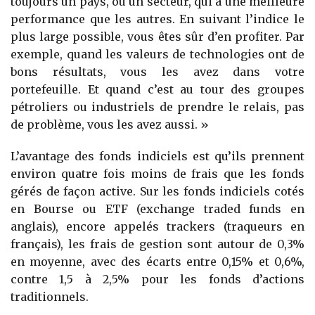
toujours un pays, ou un secteur, qui a une meilleure
performance que les autres. En suivant l’indice le
plus large possible, vous êtes sûr d’en profiter. Par
exemple, quand les valeurs de technologies ont de
bons résultats, vous les avez dans votre
portefeuille. Et quand c’est au tour des groupes
pétroliers ou industriels de prendre le relais, pas
de problème, vous les avez aussi. »
L’avantage des fonds indiciels est qu’ils prennent
environ quatre fois moins de frais que les fonds
gérés de façon active. Sur les fonds indiciels cotés
en Bourse ou ETF (exchange traded funds en
anglais), encore appelés trackers (traqueurs en
français), les frais de gestion sont autour de 0,3%
en moyenne, avec des écarts entre 0,15% et 0,6%,
contre 1,5 à 2,5% pour les fonds d’actions
traditionnels.