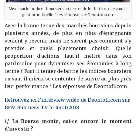
Miser sur les indices boursiers ou tenter de les battre, que vaut la
gestion indicielle ? Les réponses de Deontofi.com
Avec la bonne tenue des marchés boursiers depuis
plusieurs années, de plus en plus d’épargnants
veulent y revenir mais ne savent pas comment s’y
prendre et quels placements choisir. Quelle
proportion d’actions faut-il mettre dans son
patrimoine pour dynamiser ses économies à long
terme ? Faut-il tenter de battre les indices boursiers
ou vaut-il mieux se contenter de suivre au plus près
leur performance ? Les réponses de Deontofi.com
Retrouvez ici l’interview vidéo de Deontofi.com sur
BFM Business TV le 16/01/2018.
1/ La Bourse monte, est-ce encore le moment
d’investir ?