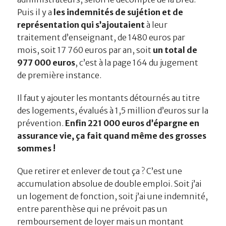
Puis il y a
les indemnités de sujétion et de
représentation qui s’ajoutaient
à leur
traitement d’enseignant, de 1480 euros par
mois, soit 17 760 euros par an, soit
un total de
977 000 euros
, c’est à la page 164 du jugement
de première instance.
Il faut y ajouter les montants détournés au titre
des logements, évalués à 1,5 million d’euros sur la
prévention.
Enfin 221 000 euros d’épargne en
assurance vie, ça fait quand même des grosses
sommes !
Que retirer et enlever de tout ça ? C’est une
accumulation absolue de double emploi. Soit j’ai
un logement de fonction, soit j’ai une indemnité,
entre parenthèse qui ne prévoit pas un
remboursement de loyer mais un montant