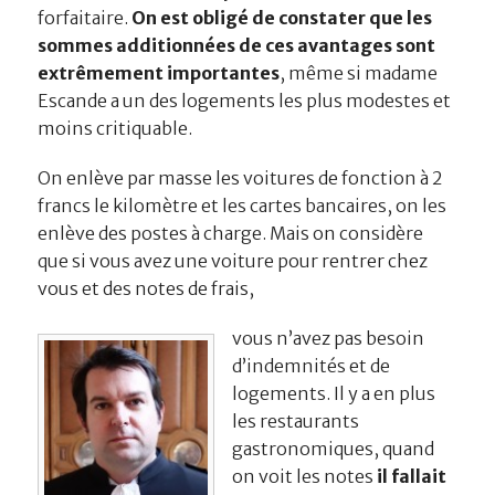
forfaitaire.
On est obligé de constater que les
sommes additionnées de ces avantages sont
extrêmement importantes
, même si madame
Escande a un des logements les plus modestes et
moins critiquable.
On enlève par masse les voitures de fonction à 2
francs le kilomètre et les cartes bancaires, on les
enlève des postes à charge. Mais on considère
que si vous avez une voiture pour rentrer chez
vous et des notes de frais,
vous n’avez pas besoin
d’indemnités et de
logements. Il y a en plus
les restaurants
gastronomiques, quand
on voit les notes
il fallait