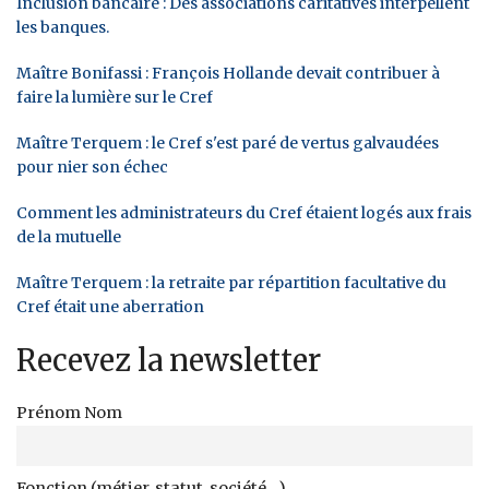
Inclusion bancaire : Des associations caritatives interpellent
les banques.
Maître Bonifassi : François Hollande devait contribuer à
faire la lumière sur le Cref
Maître Terquem : le Cref s'est paré de vertus galvaudées
pour nier son échec
Comment les administrateurs du Cref étaient logés aux frais
de la mutuelle
Maître Terquem : la retraite par répartition facultative du
Cref était une aberration
Recevez la newsletter
Prénom Nom
Fonction (métier, statut, société...)