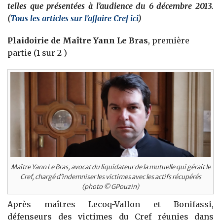
telles que présentées à l’audience du 6 décembre 2013.
(
Tous les articles sur l’affaire Cref ici
)
Plaidoirie de Maître Yann Le Bras
, première
partie (1 sur 2 )
Maître Yann Le Bras, avocat du liquidateur de la mutuelle qui gérait le
Cref, chargé d’indemniser les victimes avec les actifs récupérés
(photo © GPouzin)
Après maîtres Lecoq-Vallon et Bonifassi,
défenseurs des victimes du Cref réunies dans