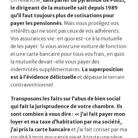
En revanche,
sans parler de pyramide de Ponzi,
le dirigeant de la mutuelle sait depuis 1989
qu’il faut toujours plus de cotisations pour
payer les pensionnés
. Mais vous protégez vos
intérêts qui ne sont pas ceux de vos adhérents.
Vos assurances vie : en quoi est-ce à la mutuelle
de les payer. Si vous aviez une voiture de fonction
et une carte bancaire pour tous vos frais, en quoi
la mutuelle devait-elle vous payer des
indemnités supplémentaires.
La superposition
est à l’évidence délictuelle
et dépasse le terrain
contraventionnel.
Transposons les faits sur l’abus de bien social
qui fait la jurisprudence de votre chambre. Ils
sont combien à vous dire : « j’ai fait payer mon
loyer et ma taxe d’habitation par ma société,
j’ai pris la carte bancaire
et j’ai fait cotiser par ma
société à mon assurance vie et à toute une série