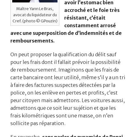
avoir l’estomac bien
Maître Yann Le Bras,
accroché et le foie très
avocat du liquidateur du
résistant, c’était
Cref. (photo © GPouzin)
constamment arrosé
avec une superposition de d’indemnités et de
remboursements.
On peut proposer la qualification du délit sauf
pour les frais dont il fallait prévoir la possibilité
de remboursement. Imaginons que les frais de
carte bancaire ont leur utilité, même s’il y a un tri
à faire des factures suspectes détectées par la
police, on les enlève en pertes et profits, c’est
peur citoyen mais admettons. Les voitures aussi,
admettons que ce soit leur sujétion et que les
frais kilométriques sont une masse, on n’en
sollicite pas réparation.