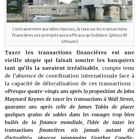
Contrairement aux idées fausses, la taxe sur les transactions
financières est un impôt aussi efficace qu’indolore. (photo ©
GPouzin)
Taxer les transactions financières est une
vieille utopie qui faisait sourire les banquiers
tant qu’ils la savaient irréalisable
, compte tenu
de l’absence de coordination internationale face à
la capacité de délocalisation de ces transactions :
«Presque quatre-vingts ans après la proposition de John
Maynard Keynes de taxer les transactions à Wall Street,
quarante ans après celle de James Tobin de placer
quelques grains de sables dans les rouages trop bien
huilés de la finance mondiale, l’idée de taxer les
transactions financières n’a jamais autant été
d’actualité», observe néanmoins Gunther Capelle-