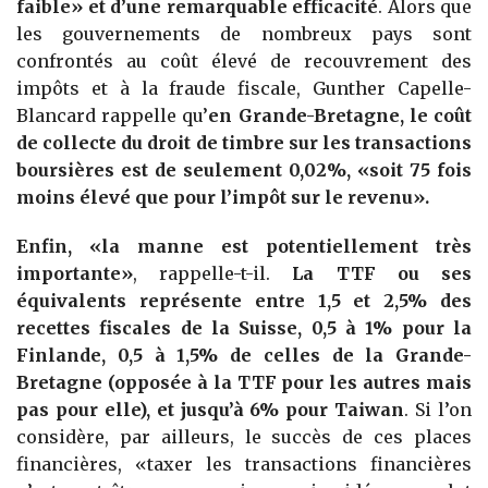
faible» et d’une remarquable efficacité
. Alors que
les gouvernements de nombreux pays sont
confrontés au coût élevé de recouvrement des
impôts et à la fraude fiscale, Gunther Capelle-
Blancard rappelle qu’
en Grande-Bretagne, le coût
de collecte du droit de timbre sur les transactions
boursières est de seulement 0,02%, «soit 75 fois
moins élevé que pour l’impôt sur le revenu».
Enfin, «la manne est potentiellement très
importante»
, rappelle-t-il.
La TTF ou ses
équivalents représente entre 1,5 et 2,5% des
recettes fiscales de la Suisse, 0,5 à 1% pour la
Finlande, 0,5 à 1,5% de celles de la Grande-
Bretagne (opposée à la TTF pour les autres mais
pas pour elle), et jusqu’à 6% pour Taiwan
. Si l’on
considère, par ailleurs, le succès de ces places
financières, «taxer les transactions financières