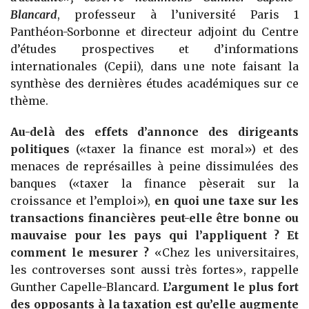
Blancard
, professeur à l’université Paris 1
Panthéon-Sorbonne et directeur adjoint du Centre
d’études prospectives et d’informations
internationales (Cepii), dans une note faisant la
synthèse des dernières études académiques sur ce
thème.
Au-delà des effets d’annonce des dirigeants
politiques
(«taxer la finance est moral») et des
menaces de représailles à peine dissimulées des
banques («taxer la finance pèserait sur la
croissance et l’emploi»),
en quoi une taxe sur les
transactions financières peut-elle être bonne ou
mauvaise pour les pays qui l’appliquent ? Et
comment le mesurer ?
«Chez les universitaires,
les controverses sont aussi très fortes», rappelle
Gunther Capelle-Blancard.
L’argument le plus fort
des opposants à la taxation est qu’elle augmente