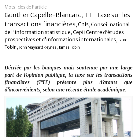
Mots-clés de l'article :
Banque
Gunther Capelle-Blancard
TTF Taxe sur les
,
transactions financières
Cnis
,
,
Conseil national
de l'information statistique
,
Cepii Centre d’études
prospectives et d’informations internationales
,
taxe
,
,
Tobin
John Maynard Keynes
James Tobin
Décriée par les banques mais soutenue par une large
part de l’opinion publique, la taxe sur les transactions
financières (TTF) présente plus d’atouts que
d’inconvénients, selon une récente étude académique.