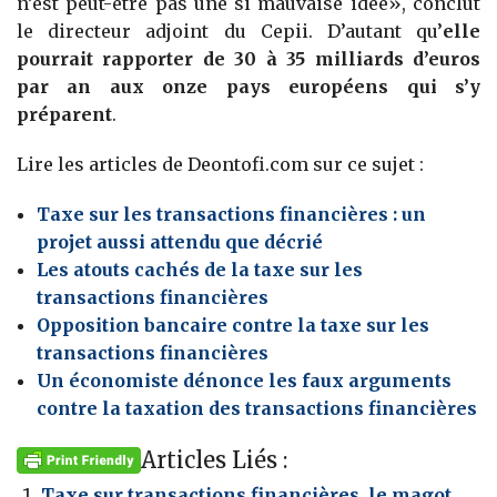
n’est peut-être pas une si mauvaise idée», conclut
le directeur adjoint du Cepii. D’autant qu’
elle
pourrait rapporter de 30 à 35 milliards d’euros
par an aux onze pays européens qui s’y
préparent
.
Lire les articles de Deontofi.com sur ce sujet :
Taxe sur les transactions financières : un
projet aussi attendu que décrié
Les atouts cachés de la taxe sur les
transactions financières
Opposition bancaire contre la taxe sur les
transactions financières
Un économiste dénonce les faux arguments
contre la taxation des transactions financières
Articles Liés :
Taxe sur transactions financières, le magot