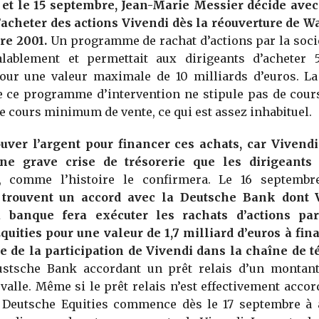
3 et le 15 septembre, Jean-Marie Messier décide ave
acheter des actions Vivendi dès la réouverture de Wal
re 2001.
Un programme de rachat d’actions par la socié
alablement et permettait aux dirigeants d’acheter 
pour une valeur maximale de 10 milliards d’euros. La
e ce programme d’intervention ne stipule pas de co
de cours minimum de vente, ce qui est assez inhabituel.
ouver l’argent pour financer ces achats, car Vivendi
ne grave crise de trésorerie que les dirigeants
, comme l’histoire le confirmera. Le 16 septemb
 trouvent un accord avec la Deutsche Bank dont 
a banque fera exécuter les rachats d’actions par
uities pour une valeur de 1,7 milliard d’euros à fin
re de la participation de Vivendi dans la chaîne de t
ustsche Bank accordant un prêt relais d’un montant
rvalle. Même si le prêt relais n’est effectivement accor
 Deutsche Equities commence dès le 17 septembre à 