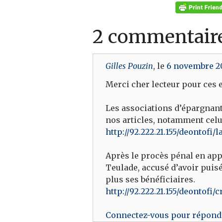
2 commentair
Gilles Pouzin
, le
6 novembre 2
Merci cher lecteur pour ces
Les associations d’épargnant
nos articles, notamment celui 
http://92.222.21.155/deontofi
Après le procès pénal en appe
Teulade, accusé d’avoir puisé 
plus ses bénéficiaires.
http://92.222.21.155/deontofi
Connectez-vous pour répond