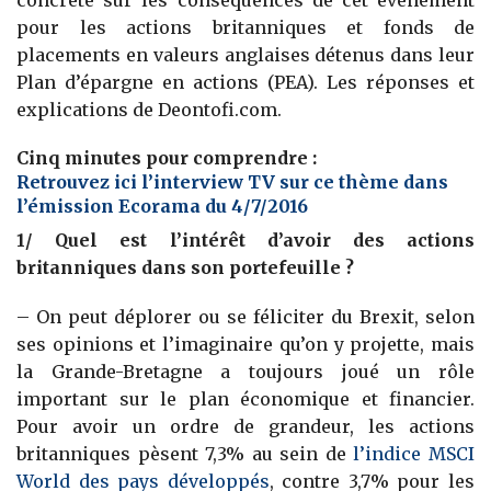
concrète sur les conséquences de cet événement
pour les actions britanniques et fonds de
placements en valeurs anglaises détenus dans leur
Plan d’épargne en actions (PEA). Les réponses et
explications de Deontofi.com.
Cinq minutes pour comprendre :
Retrouvez ici l’interview TV sur ce thème dans
l’émission Ecorama du 4/7/2016
1/ Quel est l’intérêt d’avoir des actions
britanniques dans son portefeuille ?
– On peut déplorer ou se féliciter du Brexit, selon
ses opinions et l’imaginaire qu’on y projette, mais
la Grande-Bretagne a toujours joué un rôle
important sur le plan économique et financier.
Pour avoir un ordre de grandeur, les actions
britanniques pèsent 7,3% au sein de
l’indice MSCI
World des pays développés
, contre 3,7% pour les