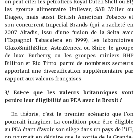
on peut citer les pétroliers Royal Dutch Shell ou BP,
les groupe alimentaire Unilever, SAB Miller ou
Diageo, mais aussi British American Tobacco et
son concurrent Imperial Brands (qui a racheté en
2007 Altadis, issu d’une fusion de la Seita avec
l’Espagnol Tabacalera en 1999), les laboratoires
GlaxoSmithKline, AstraZeneca ou Shire, le groupe
de luxe Burberry, ou les groupes miniers BHP
Billiton et Rio Tinto, parmi de nombreux secteurs
apportant une diversification supplémentaire par
rapport aux valeurs françaises.
3/ Est-ce que les valeurs britanniques vont
perdre leur éligibilité au PEA avec le Brexit ?
– En théorie, c’est le premier scénario que l’on
pourrait imaginer. La condition pour être éligible
au PEA étant d’avoir son siège dans un pays de l’UE,
on pourrait en déduire que la sortie de la Grande-