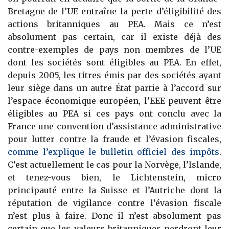
Bretagne de l’UE entraîne la perte d’éligibilité des
actions britanniques au PEA. Mais ce n’est
absolument pas certain, car il existe déjà des
contre-exemples de pays non membres de l’UE
dont les sociétés sont éligibles au PEA. En effet,
depuis 2005, les titres émis par des sociétés ayant
leur siège dans un autre État partie à l’accord sur
l’espace économique européen, l’EEE peuvent être
éligibles au PEA si ces pays ont conclu avec la
France une convention d’assistance administrative
pour lutter contre la fraude et l’évasion fiscales,
comme l’explique le bulletin officiel des impôts
.
C’est actuellement le cas pour la Norvège, l’Islande,
et tenez-vous bien, le Lichtenstein, micro
principauté entre la Suisse et l’Autriche dont la
réputation de vigilance contre l’évasion fiscale
n’est plus à faire. Donc il n’est absolument pas
certain que les valeurs britanniques perdront leur