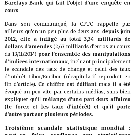
Barclays Bank qui fait l’objet d’une enquête en
cours
.
Dans son communiqué, la CFTC rappelle par
ailleurs qu’en un peu plus de deux ans,
depuis juin
2012, elle a infligé au total 3,34 milliards de
dollars d’amendes
(2,67 milliards d’euros au cours
du 13/11/2014)
pour l’ensemble des manipulations
d’indices internationaux
, incluant principalement
le scandale des taux de change et celui des taux
d’intérêt Libor/Euribor (récapitulatif reproduit en
fin d’article).
Ce chiffre est édifiant
mais il a été
évoqué un peu vite par certains médias, sans bien
expliquer qu’il
mélange d’une part deux affaires
(le forex et les taux d’intérêt) et qu’il porte
d’autre part sur plusieurs périodes
.
Troisième scandale statistique mondial :