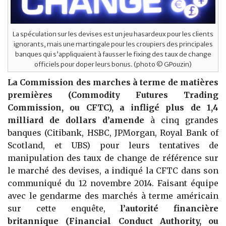
La spéculation sur les devises est un jeu hasardeux pour les clients
ignorants, mais une martingale pour les croupiers des principales
banques qui s’appliquaient à fausser le fixing des taux de change
officiels pour doper leurs bonus. (photo © GPouzin)
La Commission des marches à terme de matières
premières (Commodity Futures Trading
Commission, ou CFTC), a infligé plus de 1,4
milliard de dollars d’amende
à cinq grandes
banques (Citibank, HSBC, JPMorgan, Royal Bank of
Scotland, et UBS) pour leurs tentatives de
manipulation des taux de change de référence sur
le marché des devises, a indiqué la CFTC dans son
communiqué du 12 novembre 2014. Faisant équipe
avec le gendarme des marchés à terme américain
sur cette enquête,
l’autorité financière
britannique (Financial Conduct Authority, ou