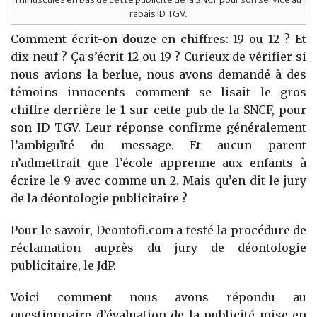
rabais ID TGV.
Comment écrit-on douze en chiffres: 19 ou 12 ? Et
dix-neuf ? Ça s’écrit 12 ou 19 ? Curieux de vérifier si
nous avions la berlue, nous avons demandé à des
témoins innocents comment se lisait le gros
chiffre derrière le 1 sur cette pub de la SNCF, pour
son ID TGV. Leur réponse confirme généralement
l’ambiguïté du message. Et aucun parent
n’admettrait que l’école apprenne aux enfants à
écrire le 9 avec comme un 2. Mais qu’en dit le jury
de la déontologie publicitaire ?
Pour le savoir, Deontofi.com a testé la procédure de
réclamation auprès du jury de déontologie
publicitaire, le JdP.
Voici comment nous avons répondu au
questionnaire d’évaluation de la publicité mise en