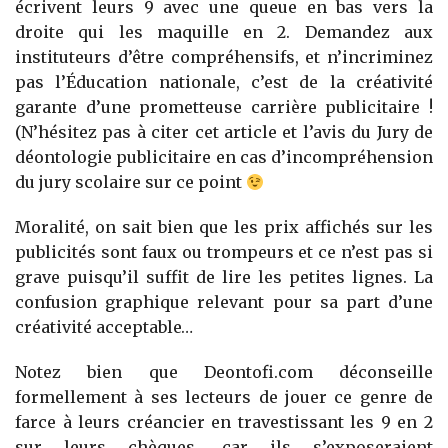
écrivent leurs 9 avec une queue en bas vers la
droite qui les maquille en 2. Demandez aux
instituteurs d’être compréhensifs, et n’incriminez
pas l’Éducation nationale, c’est de la créativité
garante d’une prometteuse carrière publicitaire !
(N’hésitez pas à citer cet article et l’avis du Jury de
déontologie publicitaire en cas d’incompréhension
du jury scolaire sur ce point
Moralité, on sait bien que les prix affichés sur les
publicités sont faux ou trompeurs et ce n’est pas si
grave puisqu’il suffit de lire les petites lignes. La
confusion graphique relevant pour sa part d’une
créativité acceptable…
Notez bien que Deontofi.com déconseille
formellement à ses lecteurs de jouer ce genre de
farce à leurs créancier en travestissant les 9 en 2
sur leurs chèques, car ils s’exposeraient