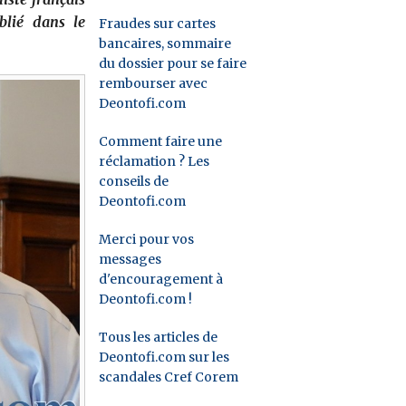
blié dans le
Fraudes sur cartes
bancaires, sommaire
du dossier pour se faire
rembourser avec
Deontofi.com
Comment faire une
réclamation ? Les
conseils de
Deontofi.com
Merci pour vos
messages
d'encouragement à
Deontofi.com !
Tous les articles de
Deontofi.com sur les
scandales Cref Corem