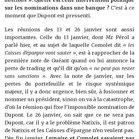
sur les nominations dans une banque ?
C’est à ce
moment que Dupont est pressenti.
Les réunions des 13 et 26 janvier sont aussi
importantes. Celle du 13 janvier, dont Mr Pérol a
parlé hier, et au sujet de laquelle Comolet dit
« les
Caisses d’épargne vont sauter »
, est à rapprocher de la
première note de Guéant quand on lui annonce la
perte de trading et qu’il dit qu’on
« ne peut pas rester
sans sanctions ».
Avec la note de janvier, sur les
pertes du portefeuille et le risque systémique
majeur, il y a donc urgence, bien sûr, à fusionner et
nommer un président, sinon on va à la catastrophe,
d’où la réunion qui fixe l’impossible nomination de
Dupont. Le 26 janvier, on sait que ce ne sera pas
Dupont, car il y a le problème Natixis, il est patron
de Natixis et les Caisses d’épargne n’en veulent pas.
Dès fin janvier,
Lemaire et Comolet savaient par