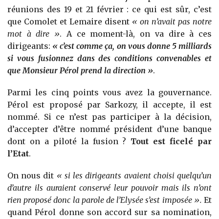
réunions des 19 et 21 février : ce qui est sûr, c’est
que Comolet et Lemaire disent
« on n’avait pas notre
mot à dire »
. A ce moment-là, on va dire à ces
dirigeants:
« c’est comme ça, on vous donne 5 milliards
si vous fusionnez dans des conditions convenables et
que Monsieur Pérol prend la direction »
.
Parmi les cinq points vous avez la gouvernance.
Pérol est proposé par Sarkozy, il accepte, il est
nommé. Si ce n’est pas participer à la décision,
d’accepter d’être nommé président d’une banque
dont on a piloté la fusion ?
Tout est ficelé par
l’Etat
.
On nous dit
« si les dirigeants avaient choisi quelqu’un
d’autre ils auraient conservé leur pouvoir mais ils n’ont
rien proposé donc la parole de l’Elysée s’est imposée ».
Et
quand Pérol donne son accord sur sa nomination,