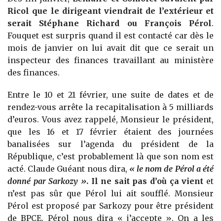
Ricol que le dirigeant viendrait de l’extérieur et
serait Stéphane Richard ou François Pérol
.
Fouquet est surpris quand il est contacté car dès le
mois de janvier on lui avait dit que ce serait un
inspecteur des finances travaillant au ministère
des finances.
Entre le 10 et 21 février, une suite de dates et de
rendez-vous arrête la recapitalisation à 5 milliards
d’euros. Vous avez rappelé, Monsieur le président,
que les 16 et 17 février étaient des journées
banalisées sur l’agenda du président de la
République, c’est probablement là que son nom est
acté. Claude Guéant nous dira,
« le nom de Pérol a été
donné par Sarkozy »
. Il ne sait pas d’où ça vient
et
n’est pas sûr que Pérol lui ait soufflé. Monsieur
Pérol est proposé par Sarkozy pour être président
de BPCE. Pérol nous dira « j’accepte ». On a les