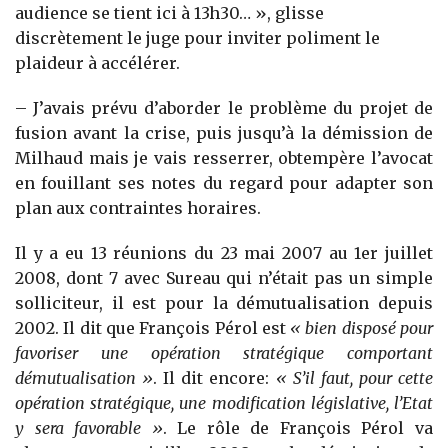
audience se tient ici à 13h30… », glisse
discrètement le juge pour inviter poliment le
plaideur à accélérer.
– J’avais prévu d’aborder le problème du projet de
fusion avant la crise, puis jusqu’à la démission de
Milhaud mais je vais resserrer, obtempère l’avocat
en fouillant ses notes du regard pour adapter son
plan aux contraintes horaires.
Il y a eu 13 réunions du 23 mai 2007 au 1er juillet
2008, dont 7 avec Sureau qui n’était pas un simple
solliciteur, il est pour la démutualisation depuis
2002. Il dit que François Pérol est
« bien disposé pour
favoriser une opération stratégique comportant
démutualisation »
. Il dit encore:
« S’il faut, pour cette
opération stratégique, une modification législative, l’Etat
y sera favorable »
. Le rôle de François Pérol va