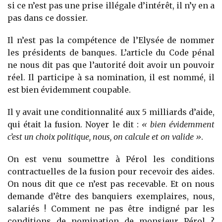
si ce n’est pas une prise illégale d’intérêt, il n’y en a
pas dans ce dossier.
Il n’est pas la compétence de l’Elysée de nommer
les présidents de banques. L’article du Code pénal
ne nous dit pas que l’autorité doit avoir un pouvoir
réel. Il participe à sa nomination, il est nommé, il
est bien évidemment coupable.
Il y avait une conditionnalité aux 5 milliards d’aide,
qui était la fusion. Noyer le dit :
« bien évidemment
c’est un choix politique, nous, on calcule et on valide »
.
On est venu soumettre à Pérol les conditions
contractuelles de la fusion pour recevoir des aides.
On nous dit que ce n’est pas recevable. Et on nous
demande d’être des banquiers exemplaires, nous,
salariés ! Comment ne pas être indigné par les
conditions de nomination de monsieur Pérol ?