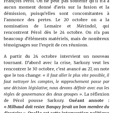
François Pérol. On ne peut pas soutenir qu’il n’a à
aucun moment donné d’avis sur la fusion et la
démission, puisqu’elles sont concomitantes à
l’annonce des pertes. Le 20 octobre on a la
nomination de Lemaire et Mérindol, qui
rencontrent Pérol dès le 24 octobre. On n’a pas
beaucoup d’éléments matériels, mais de nombreux
témoignages sur l’esprit de ces réunions.
A partir du 24 octobre intervient un nouveau
tournant. D’abord avec la crise, Sarkozy veut les
rencontrer le 30 octobre, c’est avancé au 27, on note
que le ton change:
« il faut aller le plus vite possible, il
faut nettoyer les comptes, le rapprochement passe par
une décision législative, nous devons définir avec eux les
règles de gouvernance des deux groupes »
. La réflexion
de Pérol pousse Sarkozy.
Guéant annote :
« Milhaud doit rester. Banquy ferait un bon membre du
directoire »
. Quelle est cette intervention politique