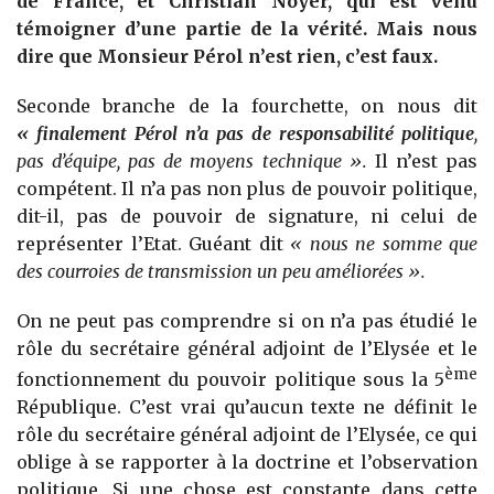
de France, et Christian Noyer, qui est venu
témoigner d’une partie de la vérité. Mais nous
dire que Monsieur Pérol n’est rien, c’est faux.
Seconde branche de la fourchette, on nous dit
« finalement Pérol n’a pas de responsabilité politique
,
pas d’équipe, pas de moyens technique ».
Il n’est pas
compétent. Il n’a pas non plus de pouvoir politique,
dit-il, pas de pouvoir de signature, ni celui de
représenter l’Etat. Guéant dit
« nous ne somme que
des courroies de transmission un peu améliorées ».
On ne peut pas comprendre si on n’a pas étudié le
rôle du secrétaire général adjoint de l’Elysée et le
ème
fonctionnement du pouvoir politique sous la 5
République. C’est vrai qu’aucun texte ne définit le
rôle du secrétaire général adjoint de l’Elysée, ce qui
oblige à se rapporter à la doctrine et l’observation
politique. Si une chose est constante dans cette