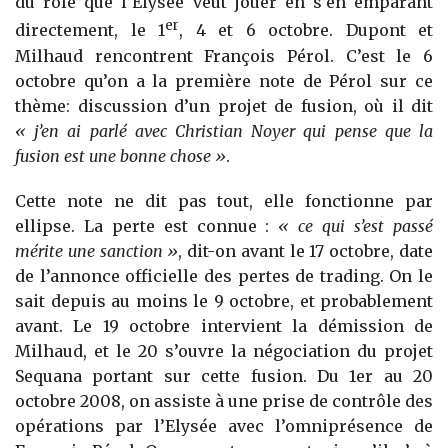
du rôle que l’Elysée veut jouer en s’en emparant
er
directement, le 1
, 4 et 6 octobre. Dupont et
Milhaud rencontrent François Pérol. C’est le 6
octobre qu’on a la première note de Pérol sur ce
thème: discussion d’un projet de fusion, où il dit
« j’en ai parlé avec Christian Noyer qui pense que la
fusion est une bonne chose »
.
Cette note ne dit pas tout, elle fonctionne par
ellipse. La perte est connue :
« ce qui s’est passé
mérite une sanction »
, dit-on avant le 17 octobre, date
de l’annonce officielle des pertes de trading. On le
sait depuis au moins le 9 octobre, et probablement
avant. Le 19 octobre intervient la démission de
Milhaud, et le 20 s’ouvre la négociation du projet
Sequana portant sur cette fusion. Du 1er au 20
octobre 2008, on assiste à une prise de contrôle des
opérations par l’Elysée avec l’omniprésence de