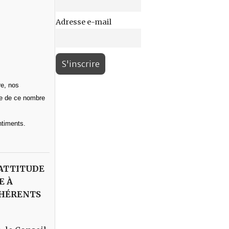
Adresse e-mail
re, nos
ce de ce nombre
ntiments.
’ATTITUDE
E À
DHÉRENTS