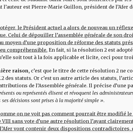
t l’auteur est Pierre-Marie Guillon, président de l’Afer d
otéger, le Président actuel a alors de nouveau un réflex
ue. Celui de dépouiller l’assemblée générale de son droi
au moyen d’une proposition de réforme des statuts prés
eu compréhensible.
En fait, si la résolution 2 est adoptée
elle soit tout à la fois applicable et licite, ceci pour tro
ière raison,
c’est que le titre de cette résolution 2 ne 
X.2 des statuts. Or c’est un autre article des statuts, l’artic
 attributions de l’Assemblée générale. Il précise d’une p
sents ou représentés élisent et révoquent les administrateur
«
ses décisions sont prises à la majorité simple »
.
 comme on ne voit pas comment pourrait être modifié l
le VIII sans vote d’une autre résolution l’ayant clairemen
 l’Afer vont contenir deux dispositions contradictoires, 