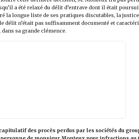
qu’il a été relaxé du délit d’entrave dont il était poursui
é la longue liste de ses pratiques discutables, la justic
le délit n’était pas suffisamment documenté et caractéri
 dans sa grande clémence.
capitulatif des procès perdus par les sociétés du gro
a personne de monsieur Monteux pour infractions au 