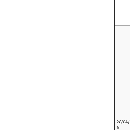
28/04
8