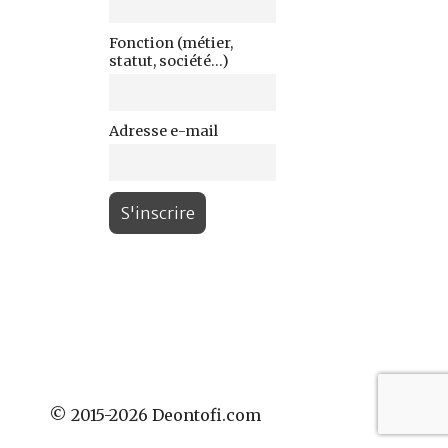
Fonction (métier,
statut, société...)
Adresse e-mail
© 2015-2026 Deontofi.com