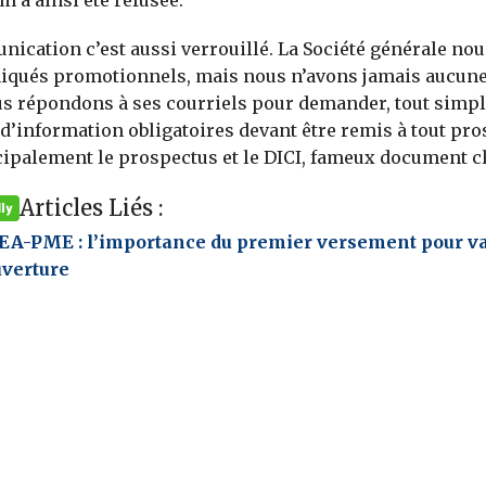
m a ainsi été refusée.
ication c’est aussi verrouillé. La Société générale no
qués promotionnels, mais nous n’avons jamais aucun
s répondons à ses courriels pour demander, tout simpl
’information obligatoires devant être remis à tout pros
cipalement le prospectus et le DICI, fameux document cl
Articles Liés :
EA-PME : l’importance du premier versement pour va
uverture